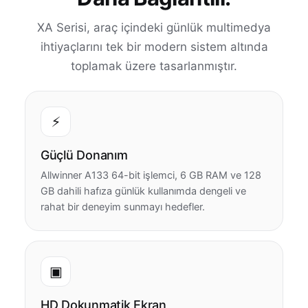
XA Serisi, araç içindeki günlük multimedya
ihtiyaçlarını tek bir modern sistem altında
toplamak üzere tasarlanmıştır.
⚡
Güçlü Donanım
Allwinner A133 64-bit işlemci, 6 GB RAM ve 128
GB dahili hafıza günlük kullanımda dengeli ve
rahat bir deneyim sunmayı hedefler.
▣
HD Dokunmatik Ekran