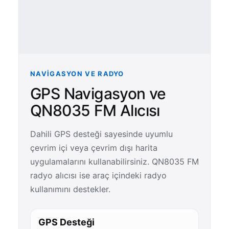
NAVIGASYON VE RADYO
GPS Navigasyon ve
QN8035 FM Alıcısı
Dahili GPS desteği sayesinde uyumlu
çevrim içi veya çevrim dışı harita
uygulamalarını kullanabilirsiniz. QN8035 FM
radyo alıcısı ise araç içindeki radyo
kullanımını destekler.
GPS Desteği