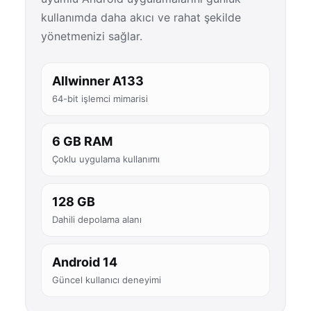
kullanımda daha akıcı ve rahat şekilde
yönetmenizi sağlar.
Allwinner A133
64-bit işlemci mimarisi
6 GB RAM
Çoklu uygulama kullanımı
128 GB
Dahili depolama alanı
Android 14
Güncel kullanıcı deneyimi