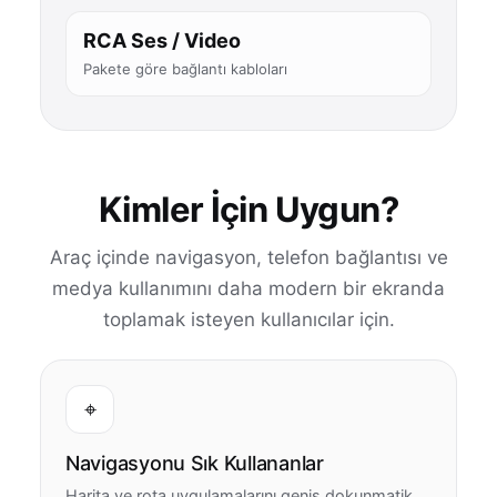
RCA Ses / Video
Pakete göre bağlantı kabloları
Kimler İçin Uygun?
Araç içinde navigasyon, telefon bağlantısı ve
medya kullanımını daha modern bir ekranda
toplamak isteyen kullanıcılar için.
⌖
Navigasyonu Sık Kullananlar
Harita ve rota uygulamalarını geniş dokunmatik