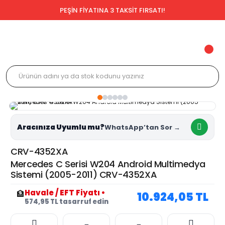
PEŞİN FİYATINA 3 TAKSİT FIRSATI!
Aracınıza Uyumlu mu?
CRV-4352XA
Mercedes C Serisi W204 Android Multimedya
Sistemi (2005-2011) CRV-4352XA
Havale / EFT Fiyatı
•
🏦
10.924,05 TL
574,95 TL tasarruf edin