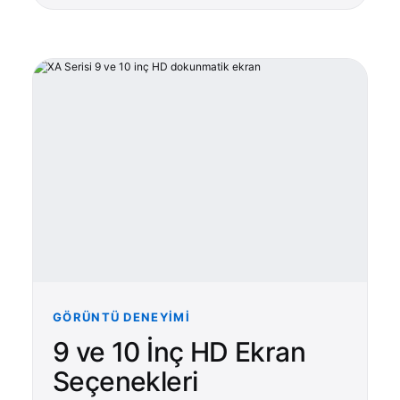
GÖRÜNTÜ DENEYIMI
9 ve 10 İnç HD Ekran
Seçenekleri