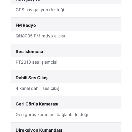
GPS navigasyon desteği
FM Radyo
QN8035 FM radyo alıcısı
Ses İşlemcisi
PT2313 ses işlemcisi
Dahili Ses Çıkışı
4 kanal dahili ses çıkışı
Geri Görüş Kamerası
Geri görüş kamerası bağlantı desteği
Direksiyon Kumandası