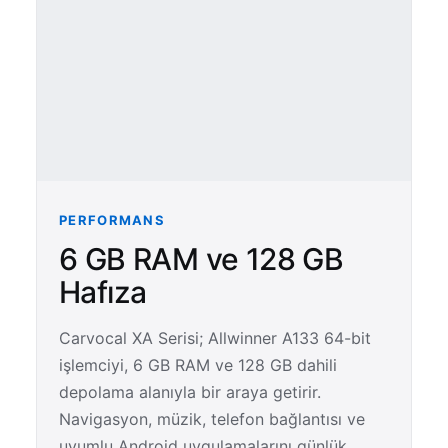
PERFORMANS
6 GB RAM ve 128 GB
Hafıza
Carvocal XA Serisi; Allwinner A133 64-bit
işlemciyi, 6 GB RAM ve 128 GB dahili
depolama alanıyla bir araya getirir.
Navigasyon, müzik, telefon bağlantısı ve
uyumlu Android uygulamalarını günlük