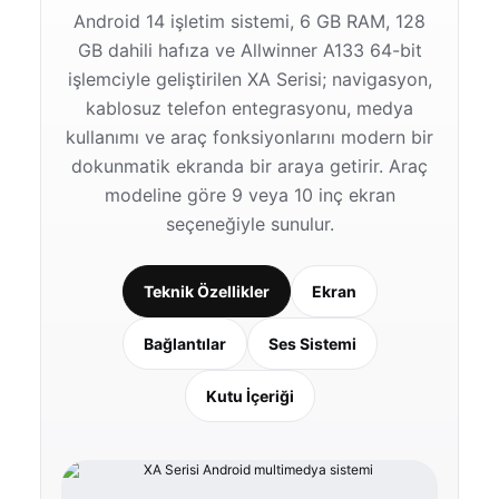
Android 14 işletim sistemi, 6 GB RAM, 128
GB dahili hafıza ve Allwinner A133 64-bit
işlemciyle geliştirilen XA Serisi; navigasyon,
kablosuz telefon entegrasyonu, medya
kullanımı ve araç fonksiyonlarını modern bir
dokunmatik ekranda bir araya getirir. Araç
modeline göre 9 veya 10 inç ekran
seçeneğiyle sunulur.
Teknik Özellikler
Ekran
Bağlantılar
Ses Sistemi
Kutu İçeriği