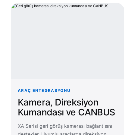
ARAÇ ENTEGRASYONU
Kamera, Direksiyon
Kumandası ve CANBUS
XA Serisi geri görüş kamerası bağlantısını
destekler. Uyumlu araçlarda direksiyon