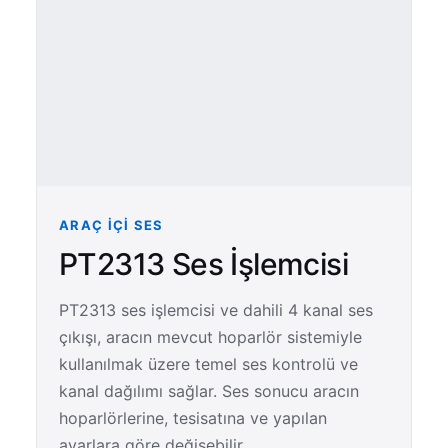
ARAÇ İÇI SES
PT2313 Ses İşlemcisi
PT2313 ses işlemcisi ve dahili 4 kanal ses
çıkışı, aracın mevcut hoparlör sistemiyle
kullanılmak üzere temel ses kontrolü ve
kanal dağılımı sağlar. Ses sonucu aracın
hoparlörlerine, tesisatına ve yapılan
ayarlara göre değişebilir.