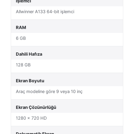
İşlemci
Allwinner A133 64-bit işlemci
RAM
6 GB
Dahili Hafıza
128 GB
Ekran Boyutu
Araç modeline göre 9 veya 10 inç
Ekran Çözünürlüğü
1280 × 720 HD