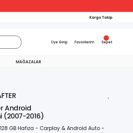
Kargo Takip
Üye Girişi
Favorilerim
Sepet
MAĞAZALAR
FTER
r Android
i (2007-2016)
128 GB Hafıza - Carplay & Android Auto -