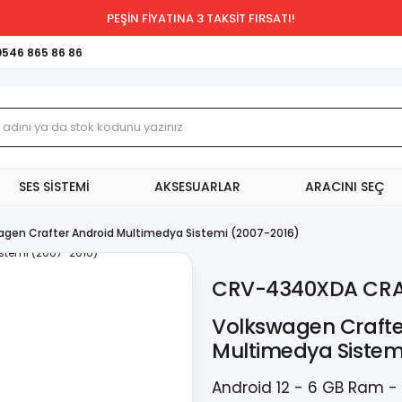
PEŞİN FİYATINA 3 TAKSİT FIRSATI!
0546 865 86 86
SES SİSTEMİ
AKSESUARLAR
ARACINI SEÇ
agen Crafter Android Multimedya Sistemi (2007-2016)
CRV-4340XDA CRA
Volkswagen Crafte
Multimedya Sistem
Android 12 - 6 GB Ram - 