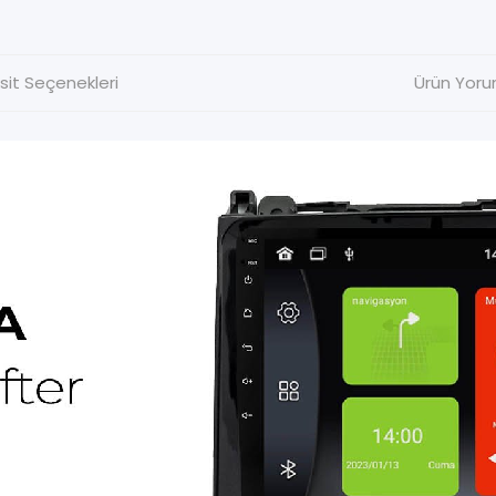
sit Seçenekleri
Ürün Yoru