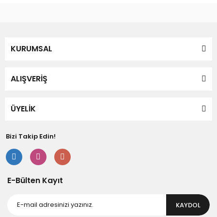
Bu ürüne benzer farklı alternatifler olmalı.
KURUMSAL
Gönder
ALIŞVERİŞ
ÜYELİK
Bizi Takip Edin!
E-Bülten Kayıt
KAYDOL