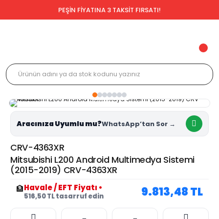
PEŞİN FİYATINA 3 TAKSİT FIRSATI!
Aracınıza Uyumlu mu?
CRV-4363XR
Mitsubishi L200 Android Multimedya Sistemi
(2015-2019) CRV-4363XR
Havale / EFT Fiyatı
•
🏦
9.813,48 TL
516,50 TL tasarruf edin