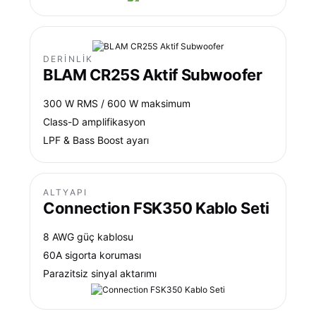
DERINLIK
BLAM CR25S Aktif Subwoofer
300 W RMS / 600 W maksimum
Class-D amplifikasyon
LPF & Bass Boost ayarı
ALTYAPI
Connection FSK350 Kablo Seti
8 AWG güç kablosu
60A sigorta koruması
Parazitsiz sinyal aktarımı