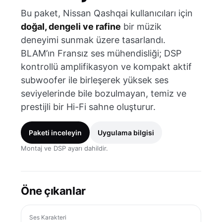
Bu paket, Nissan Qashqai kullanıcıları için
doğal, dengeli ve rafine
bir müzik
deneyimi sunmak üzere tasarlandı.
BLAM’ın Fransız ses mühendisliği; DSP
kontrollü amplifikasyon ve kompakt aktif
subwoofer ile birleşerek yüksek ses
seviyelerinde bile bozulmayan, temiz ve
prestijli bir Hi-Fi sahne oluşturur.
Paketi inceleyin
Uygulama bilgisi
Montaj ve DSP ayarı dahildir.
Öne çıkanlar
Ses Karakteri