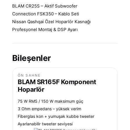
BLAM CR25S – Aktif Subwoofer
Connection FSK350 – Kablo Seti
Nissan Qashqai Özel Hoparlör Kasnağı
Profesyonel Montaj & DSP Ayarı
Bileşenler
ÖN SAHNE
BLAM SR165F Komponent
Hoparlör
75 W RMS / 150 W maksimum güç
3 Ohm empedans – yüksek verim
Fiberglas kon + yumuşak kubbe tweeter
Ayarlanabilir tweeter seviyesi