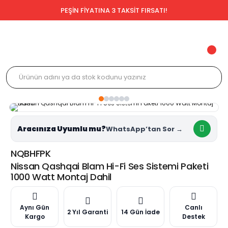
PEŞİN FİYATINA 3 TAKSİT FIRSATI!
Aracınıza Uyumlu mu?
NQBHFPK
Nissan Qashqai Blam Hi-Fi Ses Sistemi Paketi
1000 Watt Montaj Dahil
Aynı Gün
Canlı
2 Yıl Garanti
14 Gün İade
Kargo
Destek