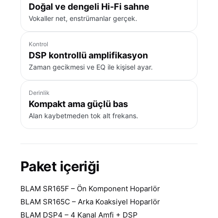
Doğal ve dengeli Hi-Fi sahne
Vokaller net, enstrümanlar gerçek.
Kontrol
DSP kontrollü amplifikasyon
Zaman gecikmesi ve EQ ile kişisel ayar.
Derinlik
Kompakt ama güçlü bas
Alan kaybetmeden tok alt frekans.
Paket içeriği
BLAM SR165F – Ön Komponent Hoparlör
BLAM SR165C – Arka Koaksiyel Hoparlör
BLAM DSP4 – 4 Kanal Amfi + DSP