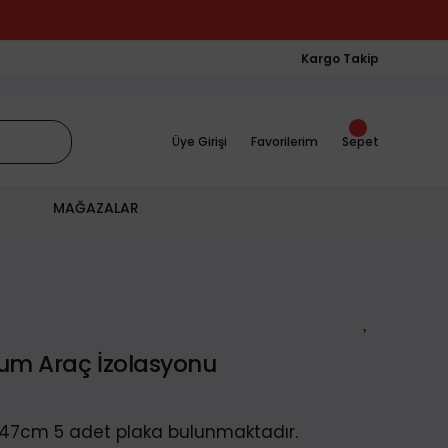
Kargo Takip
Üye Girişi
Favorilerim
Sepet
MAĞAZALAR
ium Araç İzolasyonu
 47cm 5 adet plaka bulunmaktadır.