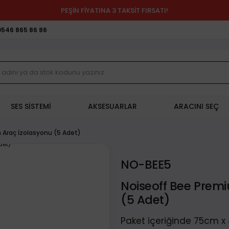
PEŞİN FİYATINA 3 TAKSİT FIRSATI!
0546 865 86 86
SES SİSTEMİ
AKSESUARLAR
ARACINI SEÇ
 Araç İzolasyonu (5 Adet)
NO-BEE5
Noiseoff Bee Prem
(5 Adet)
Paket içeriğinde 75cm x