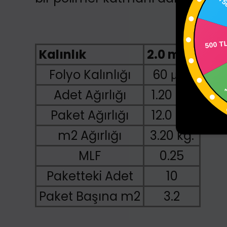
75
500 T
Kalınlık
2.0 mm.
Folyo Kalınlığı
60 μm
Adet Ağırlığı
1.20 kg.
Paket Ağırlığı
12.0 kg.
m2 Ağırlığı
3.20 kg.
MLF
0.25
Paketteki Adet
10
Paket Başına m2
3.2