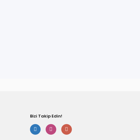
fımıza iletebilirsiniz.
Bizi Takip Edin!