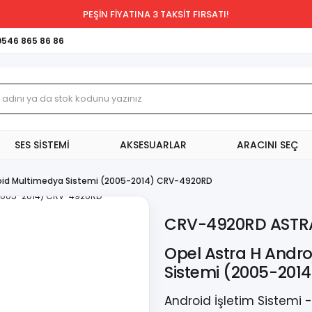
PEŞİN FİYATINA 3 TAKSİT FIRSATI!
0546 865 86 86
SES SİSTEMİ
AKSESUARLAR
ARACINI SEÇ
roid Multimedya Sistemi (2005-2014) CRV-4920RD
CRV-4920RD ASTR
Opel Astra H Andr
Sistemi (2005-20
Android İşletim Sistemi 