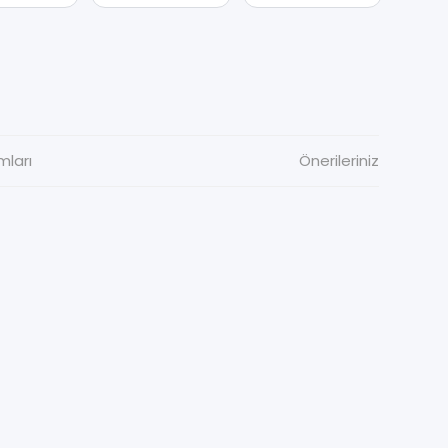
mları
Önerileriniz