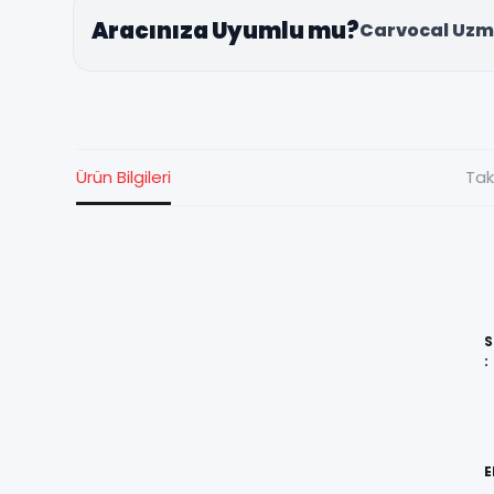
Aracınıza Uyumlu mu?
Carvocal Uzm
Ürün Bilgileri
Tak
S
:
E