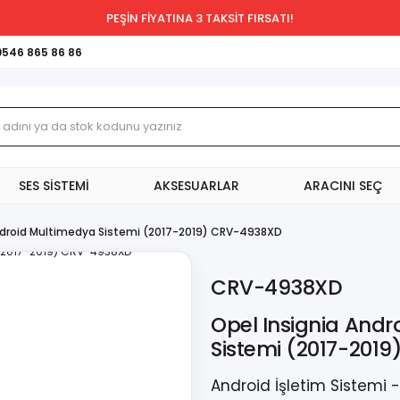
PEŞİN FİYATINA 3 TAKSİT FIRSATI!
0546 865 86 86
SES SİSTEMİ
AKSESUARLAR
ARACINI SEÇ
ndroid Multimedya Sistemi (2017-2019) CRV-4938XD
CRV-4938XD
Opel Insignia And
Sistemi (2017-201
Android İşletim Sistemi