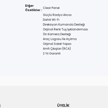
.
Diğer
Clear Panel
Özellikler :
Güçlü Radyo Alıcısı
Dahili Wi-Fi
Direksiyon Kumanda Desteği
Orijinal Renk Tuş Işıklandırması
Ön Kamera Desteği
Araç Logosu İle Açılma
Orijinal Soket Yapısı
Amfi Çıkışları (RCA)
2 Yıl Garanti
Ş
ÜYELİK