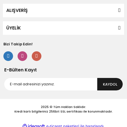
ALIŞVERİŞ
ÜYELİK
Gönder
Bizi Takip Edin!
E-Bülten Kayıt
KAYDOL
2025 © Tüm Hakları Saklıdır.
Kredi kartı bilgileriniz 256bit SSL sertifikası ile korunmaktadır.
ile
ideasoft
e-