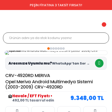
PEŞİN FİYATINA 3 TAKSİT FIRSATI!
Aracınıza Uyumlu mu?
CRV-4920RD MERIVA
Opel Meriva Android Multimedya Sistemi
(2003-2009) CRV-4920RD
Havale / EFT Fiyatı
•
🏦
9.348,00 TL
492,00 TL tasarruf edin