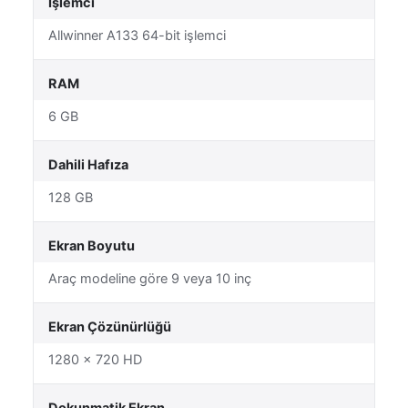
İşlemci
Allwinner A133 64-bit işlemci
RAM
6 GB
Dahili Hafıza
128 GB
Ekran Boyutu
Araç modeline göre 9 veya 10 inç
Ekran Çözünürlüğü
1280 × 720 HD