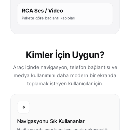
RCA Ses / Video
Pakete göre bağlantı kabloları
Kimler İçin Uygun?
Araç içinde navigasyon, telefon bağlantısı ve
medya kullanımını daha modern bir ekranda
toplamak isteyen kullanıcılar için.
⌖
Navigasyonu Sık Kullananlar
Harita ve rota uygulamalarını geniş dokunmatik