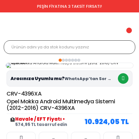
PEŞİN FİYATINA 3 TAKSİT FIRSATI!
Aracınıza Uyumlu mu?
CRV-4396XA
Opel Mokka Android Multimedya Sistemi
(2012-2016) CRV-4396XA
Havale / EFT Fiyatı
•
🏦
10.924,05 TL
574,95 TL tasarruf edin