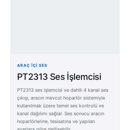
ARAÇ İÇI SES
PT2313 Ses İşlemcisi
PT2313 ses işlemcisi ve dahili 4 kanal ses
çıkışı, aracın mevcut hoparlör sistemiyle
kullanılmak üzere temel ses kontrolü ve
kanal dağılımı sağlar. Ses sonucu aracın
hoparlörlerine, tesisatına ve yapılan
ayarlara göre değişebilir.