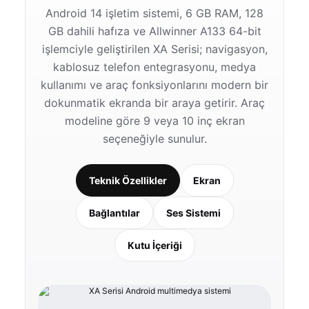
Android 14 işletim sistemi, 6 GB RAM, 128
GB dahili hafıza ve Allwinner A133 64-bit
işlemciyle geliştirilen XA Serisi; navigasyon,
kablosuz telefon entegrasyonu, medya
kullanımı ve araç fonksiyonlarını modern bir
dokunmatik ekranda bir araya getirir. Araç
modeline göre 9 veya 10 inç ekran
seçeneğiyle sunulur.
Teknik Özellikler
Ekran
Bağlantılar
Ses Sistemi
Kutu İçeriği