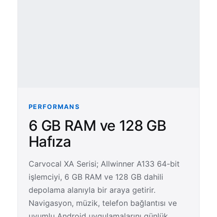
PERFORMANS
6 GB RAM ve 128 GB
Hafıza
Carvocal XA Serisi; Allwinner A133 64-bit
işlemciyi, 6 GB RAM ve 128 GB dahili
depolama alanıyla bir araya getirir.
Navigasyon, müzik, telefon bağlantısı ve
uyumlu Android uygulamalarını günlük