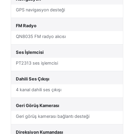
GPS navigasyon desteği
FM Radyo
QN8035 FM radyo alıcısı
Ses İşlemcisi
PT2313 ses işlemcisi
Dahili Ses Çıkışı
4 kanal dahili ses çıkışı
Geri Görüş Kamerası
Geri görüş kamerası bağlantı desteği
Direksiyon Kumandası