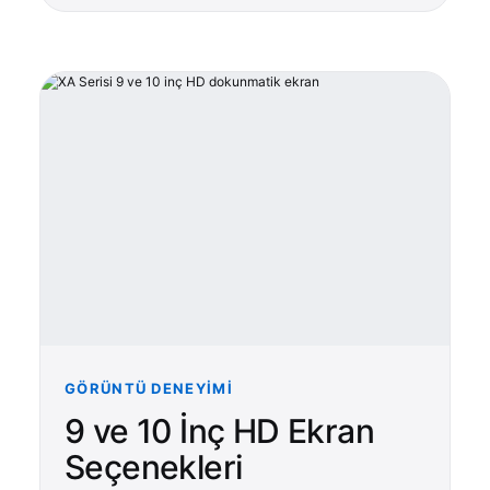
GÖRÜNTÜ DENEYIMI
9 ve 10 İnç HD Ekran
Seçenekleri