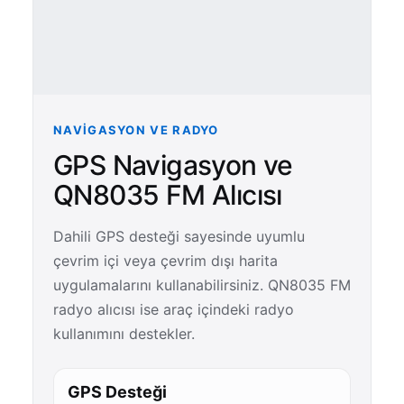
NAVIGASYON VE RADYO
GPS Navigasyon ve
QN8035 FM Alıcısı
Dahili GPS desteği sayesinde uyumlu
çevrim içi veya çevrim dışı harita
uygulamalarını kullanabilirsiniz. QN8035 FM
radyo alıcısı ise araç içindeki radyo
kullanımını destekler.
GPS Desteği