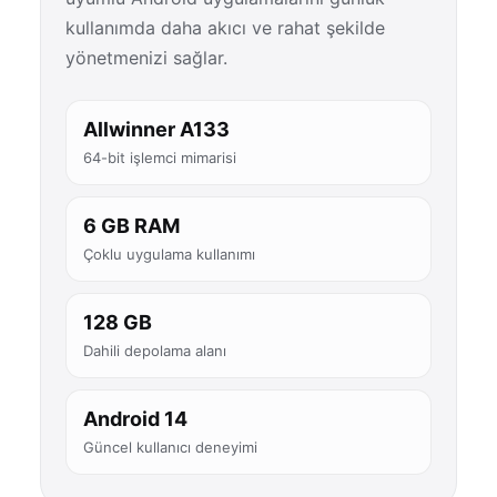
kullanımda daha akıcı ve rahat şekilde
yönetmenizi sağlar.
Allwinner A133
64-bit işlemci mimarisi
6 GB RAM
Çoklu uygulama kullanımı
128 GB
Dahili depolama alanı
Android 14
Güncel kullanıcı deneyimi