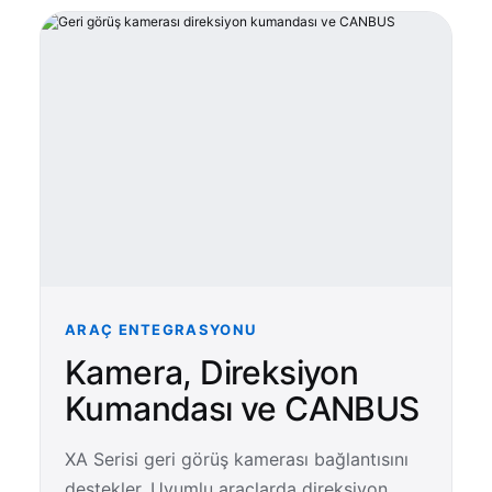
ARAÇ ENTEGRASYONU
Kamera, Direksiyon
Kumandası ve CANBUS
XA Serisi geri görüş kamerası bağlantısını
destekler. Uyumlu araçlarda direksiyon