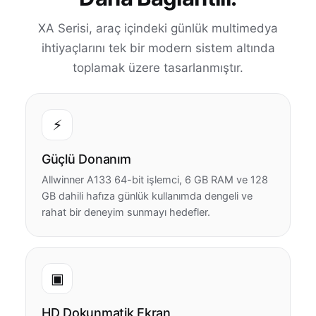
XA Serisi, araç içindeki günlük multimedya
ihtiyaçlarını tek bir modern sistem altında
toplamak üzere tasarlanmıştır.
⚡
Güçlü Donanım
Allwinner A133 64-bit işlemci, 6 GB RAM ve 128
GB dahili hafıza günlük kullanımda dengeli ve
rahat bir deneyim sunmayı hedefler.
▣
HD Dokunmatik Ekran