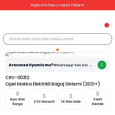
PEŞİN FİYATINA 3 TAKSİT FIRSATI!
Aracınıza Uyumlu mu?
CRV-00312
Opel Mokka Elektrikli Bagaj Sistemi (2021+)
Aynı Gün
Canlı
2 Yıl Garanti
14 Gün İade
Kargo
Destek