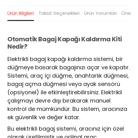
Ürün Bilgileri
Taksit Seçenekleri
Ürün Yorumları
Öneriler
Otomatik Bagaj Kapağı Kaldırma Kiti
Nedir?
Elektrikli bagaj kapağı kaldırma sistemi, bir
düğmeye basarak bagajınızı açar ve kapatır.
Sistemi, araç içi düğme, anahtarlık düğmesi,
bagaj açma düğmesi veya ayak sensörü
(opsiyonel) ile etkinleştirebilirsiniz. Elektrikli
çalışmayı devre dışı bırakarak manuel
kontrol de mümkündür. Bu sistem, aracınıza
ek güvenlik ve değer katar.
Bu elektrikli bagaj sistemi, aracınız için özel
olarak üretilmiştir ve orijinal araç