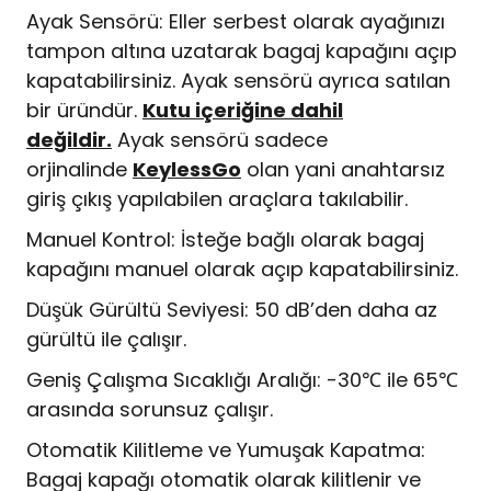
Ayak Sensörü: Eller serbest olarak ayağınızı
tampon altına uzatarak bagaj kapağını açıp
kapatabilirsiniz. Ayak sensörü ayrıca satılan
bir üründür.
Kutu içeriğine dahil
değildir.
Ayak sensörü sadece
orjinalinde
KeylessGo
olan yani anahtarsız
giriş çıkış yapılabilen araçlara takılabilir.
Manuel Kontrol: İsteğe bağlı olarak bagaj
kapağını manuel olarak açıp kapatabilirsiniz.
Düşük Gürültü Seviyesi: 50 dB’den daha az
gürültü ile çalışır.
Geniş Çalışma Sıcaklığı Aralığı: -30℃ ile 65℃
arasında sorunsuz çalışır.
Otomatik Kilitleme ve Yumuşak Kapatma:
Bagaj kapağı otomatik olarak kilitlenir ve