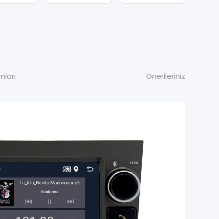
mları
Önerileriniz