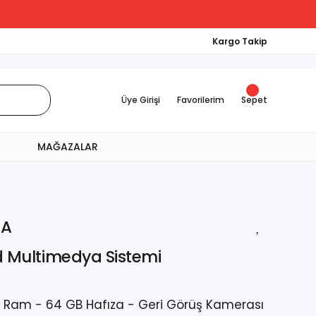
Kargo Takip
Üye Girişi
Favorilerim
Sepet
MAĞAZALAR
RA
d Multimedya Sistemi
GB Ram - 64 GB Hafıza - Geri Görüş Kamerası