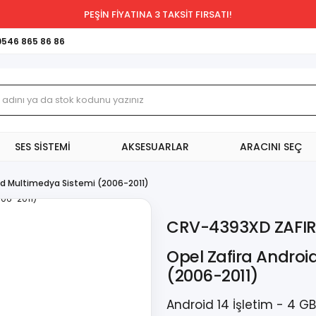
PEŞİN FİYATINA 3 TAKSİT FIRSATI!
0546 865 86 86
SES SİSTEMİ
AKSESUARLAR
ARACINI SEÇ
id Multimedya Sistemi (2006-2011)
CRV-4393XD ZAFI
Opel Zafira Androi
(2006-2011)
Android 14 İşletim - 4 