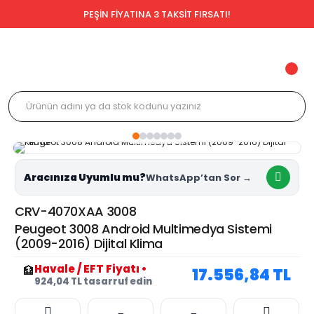
PEŞİN FİYATINA 3 TAKSİT FIRSATI!
Aracınıza Uyumlu mu?
CRV-4070XAA 3008
Peugeot 3008 Android Multimedya Sistemi
(2009-2016) Dijital Klima
Havale / EFT Fiyatı
•
🏦
17.556,84 TL
924,04 TL tasarruf edin