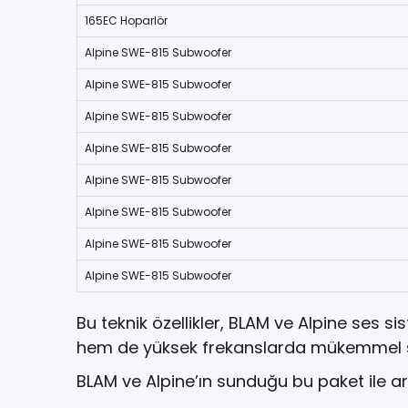
165EC Hoparlör
Alpine SWE-815 Subwoofer
Alpine SWE-815 Subwoofer
Alpine SWE-815 Subwoofer
Alpine SWE-815 Subwoofer
Alpine SWE-815 Subwoofer
Alpine SWE-815 Subwoofer
Alpine SWE-815 Subwoofer
Alpine SWE-815 Subwoofer
Bu teknik özellikler, BLAM ve Alpine ses
hem de yüksek frekanslarda mükemmel se
BLAM ve Alpine’ın sunduğu bu paket ile ara