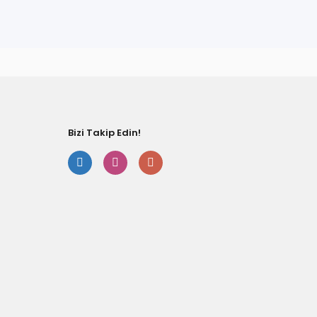
fımıza iletebilirsiniz.
Bizi Takip Edin!