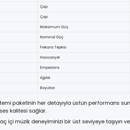
Çap
Çap
Maksimum Güç
Nominal Güç
Frekans Tepkisi
Hassasiyet
Empedans
Ağırlık
Boyutlar
 sistemi paketinin her detayıyla üstün performans 
s kalitesi sağlar.
ç içi müzik deneyiminizi bir üst seviyeye taşıyın ve