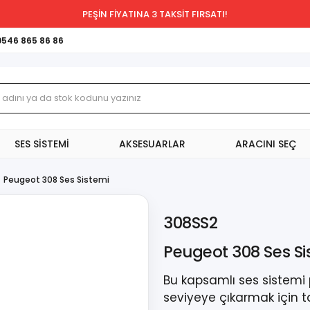
PEŞİN FİYATINA 3 TAKSİT FIRSATI!
0546 865 86 86
SES SİSTEMİ
AKSESUARLAR
ARACINI SEÇ
Peugeot 308 Ses Sistemi
308SS2
Peugeot 308 Ses Si
Bu kapsamlı ses sistemi
seviyeye çıkarmak için ta