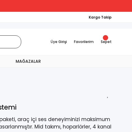
Kargo Takip
Üye Girişi
Favorilerim
Sepet
MAĞAZALAR
stemi
 paketi, araç içi ses deneyiminizi maksimum
sarlanmıştır. Mid takımı, hoparlörler, 4 kanal