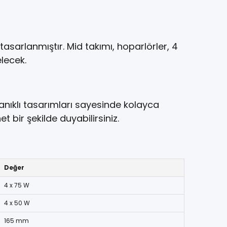
sarlanmıştır. Mid takımı, hoparlörler, 4
lecek.
anıklı tasarımları sayesinde kolayca
t bir şekilde duyabilirsiniz.
Değer
4 x 75 W
4 x 50 W
165 mm