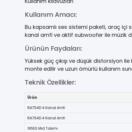
Kullanım kılavuzları
Kullanım Amacı:
Bu kapsamlı ses sistemi paketi, araç içi 
kanal amfi ve aktif subwoofer ile müzik d
Ürünün Faydaları:
Yüksek güç çıkışı ve düşük distorsiyon il
monte edilir ve uzun ömürlü kullanım sunar.
Teknik Özellikler:
Ürün
RA754D 4 Kanal Amfi
RA754D 4 Kanal Amfi
165ES Mid Takımı