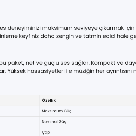
ses deneyiminizi maksimum seviyeye çıkarmak için ta
inleme keyfiniz daha zengin ve tatmin edici hale ge
e bu paket, net ve güçlü ses sağlar. Kompakt ve day
 Yüksek hassasiyetleri ile müziğin her ayrıntısını ne
Özellik
Maksimum Güç
Nominal Güç
Çap