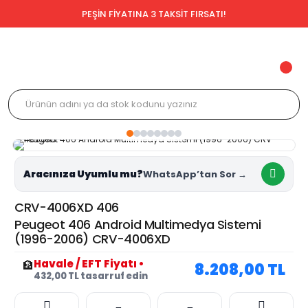
PEŞİN FİYATINA 3 TAKSİT FIRSATI!
Aracınıza Uyumlu mu?
CRV-4006XD 406
Peugeot 406 Android Multimedya Sistemi
(1996-2006) CRV-4006XD
Havale / EFT Fiyatı
•
🏦
8.208,00 TL
432,00 TL tasarruf edin