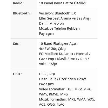
Radio :
18 Kanal Kayıt Hafıza Özelliği
Bluetooth :
Versiyon: Bluetooth 5.0
Eller Serbest Arama ve Ses Akışı
Dahili Mikrofon
Müzik ve Telefon Rehberi
Paylaşımı
Ses :
10 Band Ekolayzer Ayarı
4x45W Güç Çıkışı
EQ Modları: Kullanıcı / Normal /
Caz / Pop / Klasik / Rock / Ruh /
Vokal / Ağır
USB :
USB Çıkışı
Flash Bellek Üzerinden Dosya
Paylaşımı
Video Formatları: AVI, MKV, MP4,
WMV, RMVB, MPG
Müzik Formatları: MP3, WMA, WAV,
AC3, OGG, FLAC