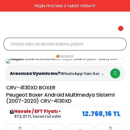
PEŞİN FİYATINA 3 TAKSİT FIRSATI!
Aracınıza Uyumlu mu?
CRV-4130XD BOXER
Peugeot Boxer Android Multimedya Sistemi
(2007-2020) CRV-4130XD
Havale / EFT Fiyatı
•
🏦
12.768,16 TL
672,01 TL tasarruf edin