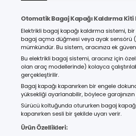
Otomatik Bagaj Kapağı Kaldırma Kiti 
Elektrikli bagaj kapağı kaldırma sistemi, b
bagaj açma düğmesi veya ayak sensörü (opsiy
mümkündür. Bu sistem, aracınıza ek güvenl
Bu elektrikli bagaj sistemi, aracınız için 
olan araç modellerinde) kolayca çalıştırıla
gerçekleştirilir.
Bagaj kapağı kapanırken bir engele dokund
yüksekliği ayarlanabilir, böylece garajınızın
Sürücü koltuğunda otururken bagaj kapağını
kapanırken sesli bir şekilde uyarı verir.
Ürün Özellikleri: