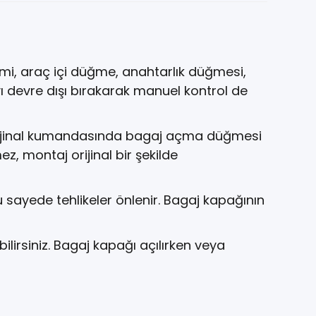
emi, araç içi düğme, anahtarlık düğmesi,
yı devre dışı bırakarak manuel kontrol de
zla (orjinal kumandasında bagaj açma düğmesi
z, montaj orijinal bir şekilde
sayede tehlikeler önlenir. Bagaj kapağının
irsiniz. Bagaj kapağı açılırken veya