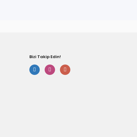
fımıza iletebilirsiniz.
Bizi Takip Edin!