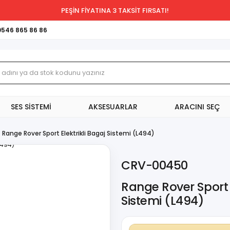
PEŞİN FİYATINA 3 TAKSİT FIRSATI!
0546 865 86 86
SES SİSTEMİ
AKSESUARLAR
ARACINI SEÇ
Range Rover Sport Elektrikli Bagaj Sistemi (L494)
CRV-00450
Range Rover Sport E
Sistemi (L494)