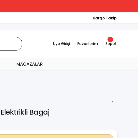
Kargo Takip
Üye Girişi
Favorilerim
Sepet
MAĞAZALAR
lektrikli Bagaj