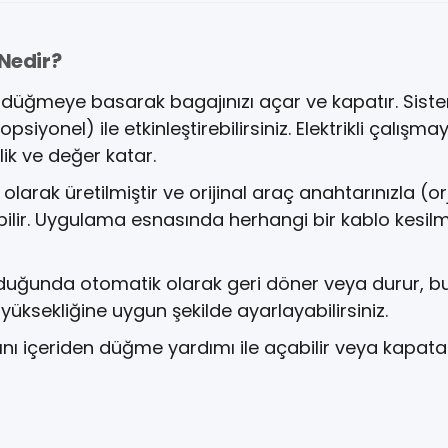
Nedir?
ir düğmeye basarak bagajınızı açar ve kapatır. Sist
onel) ile etkinleştirebilirsiniz. Elektrikli çalışma
ik ve değer katar.
özel olarak üretilmiştir ve orijinal araç anahtarını
bilir. Uygulama esnasında herhangi bir kablo kesilme
uğunda otomatik olarak geri döner veya durur, bu 
 yüksekliğine uygun şekilde ayarlayabilirsiniz.
 içeriden düğme yardımı ile açabilir veya kapatabil