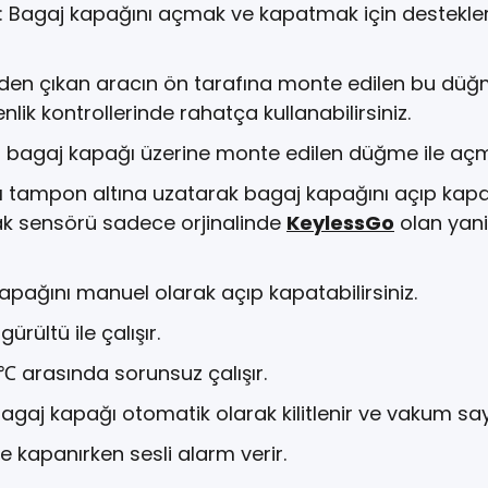
 : Bagaj kapağını açmak ve kapatmak için destekl
en çıkan aracın ön tarafına monte edilen bu düğme 
nlik kontrollerinde rahatça kullanabilirsiniz.
agaj kapağı üzerine monte edilen düğme ile açma 
ı tampon altına uzatarak bagaj kapağını açıp kapata
k sensörü sadece orjinalinde
KeylessGo
olan yani 
apağını manuel olarak açıp kapatabilirsiniz.
rültü ile çalışır.
5℃ arasında sorunsuz çalışır.
gaj kapağı otomatik olarak kilitlenir ve vakum say
ve kapanırken sesli alarm verir.