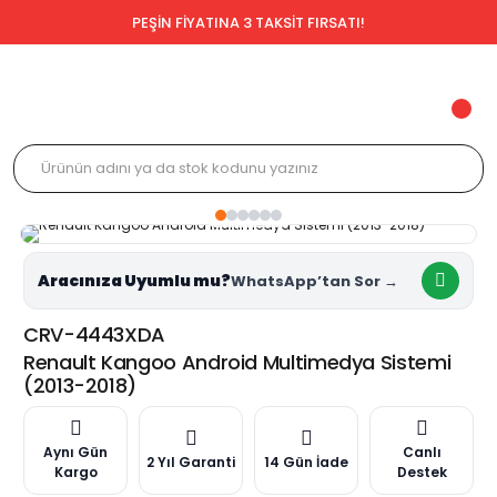
PEŞİN FİYATINA 3 TAKSİT FIRSATI!
Aracınıza Uyumlu mu?
CRV-4443XDA
Renault Kangoo Android Multimedya Sistemi
(2013-2018)
Aynı Gün
Canlı
2 Yıl Garanti
14 Gün İade
Kargo
Destek