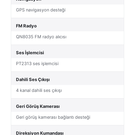
GPS navigasyon desteği
FM Radyo
QN8035 FM radyo alıcısı
Ses İşlemcisi
PT2313 ses işlemcisi
Dahili Ses Çıkışı
4 kanal dahili ses çıkışı
Geri Görüş Kamerası
Geri görüş kamerası bağlantı desteği
Direksiyon Kumandası