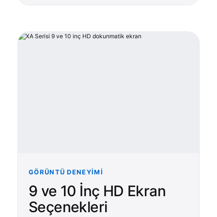
GÖRÜNTÜ DENEYIMI
9 ve 10 İnç HD Ekran
Seçenekleri