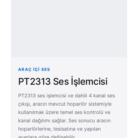
ARAÇ İÇI SES
PT2313 Ses İşlemcisi
PT2313 ses işlemcisi ve dahili 4 kanal ses
çıkışı, aracın mevcut hoparlör sistemiyle
kullanılmak üzere temel ses kontrolü ve
kanal dağılımı sağlar. Ses sonucu aracın
hoparlörlerine, tesisatına ve yapılan
ayarlara göre değişebilir.