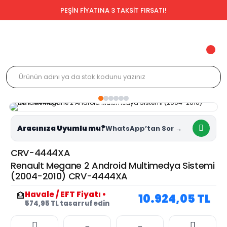
PEŞİN FİYATINA 3 TAKSİT FIRSATI!
Aracınıza Uyumlu mu?
CRV-4444XA
Renault Megane 2 Android Multimedya Sistemi
(2004-2010) CRV-4444XA
Havale / EFT Fiyatı
•
🏦
10.924,05 TL
574,95 TL tasarruf edin