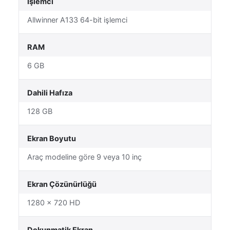
İşlemci
Allwinner A133 64-bit işlemci
RAM
6 GB
Dahili Hafıza
128 GB
Ekran Boyutu
Araç modeline göre 9 veya 10 inç
Ekran Çözünürlüğü
1280 × 720 HD