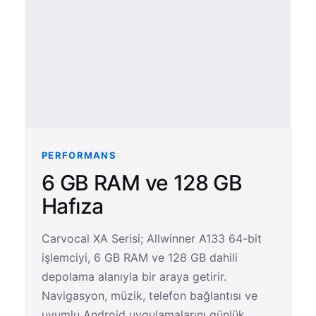
PERFORMANS
6 GB RAM ve 128 GB
Hafıza
Carvocal XA Serisi; Allwinner A133 64-bit
işlemciyi, 6 GB RAM ve 128 GB dahili
depolama alanıyla bir araya getirir.
Navigasyon, müzik, telefon bağlantısı ve
uyumlu Android uygulamalarını günlük