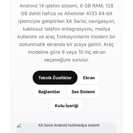
Android 14 işletim sistemi, 6 GB RAM, 128
GB dahili hafıza ve Allwinner A133 64-bit
işlemciyle geliştirilen XA Serisi; navigasyon,
kablosuz telefon entegrasyonu, medya
kullanımı ve araç fonksiyonlarını modern bir
dokunmatik ekranda bir araya getirir. Araç
modeline göre 9 veya 10 inç ekran
seçeneğiyle sunulur.
Teknik Özellikler
Ekran
Bağlantılar
Ses Sistemi
Kutu İçeriği