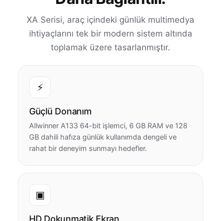
XA Serisi, araç içindeki günlük multimedya
ihtiyaçlarını tek bir modern sistem altında
toplamak üzere tasarlanmıştır.
⚡
Güçlü Donanım
Allwinner A133 64-bit işlemci, 6 GB RAM ve 128
GB dahili hafıza günlük kullanımda dengeli ve
rahat bir deneyim sunmayı hedefler.
▣
HD Dokunmatik Ekran