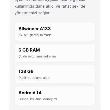
kullanımda daha akıcı ve rahat şekilde
yönetmenizi sağlar.
Allwinner A133
64-bit işlemci mimarisi
6 GB RAM
Çoklu uygulama kullanımı
128 GB
Dahili depolama alanı
Android 14
Güncel kullanıcı deneyimi