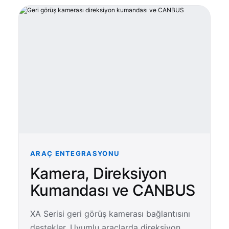
ARAÇ ENTEGRASYONU
Kamera, Direksiyon
Kumandası ve CANBUS
XA Serisi geri görüş kamerası bağlantısını
destekler. Uyumlu araçlarda direksiyon