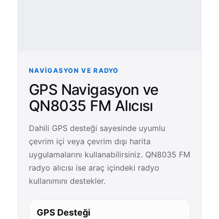
NAVIGASYON VE RADYO
GPS Navigasyon ve
QN8035 FM Alıcısı
Dahili GPS desteği sayesinde uyumlu
çevrim içi veya çevrim dışı harita
uygulamalarını kullanabilirsiniz. QN8035 FM
radyo alıcısı ise araç içindeki radyo
kullanımını destekler.
GPS Desteği