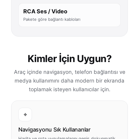
RCA Ses / Video
Pakete göre bağlantı kabloları
Kimler İçin Uygun?
Araç içinde navigasyon, telefon bağlantısı ve
medya kullanımını daha modern bir ekranda
toplamak isteyen kullanıcılar için.
⌖
Navigasyonu Sık Kullananlar
Harita ve rota uygulamalarını geniş dokunmatik