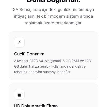
XA Serisi, araç içindeki günlük multimedya
ihtiyaçlarını tek bir modern sistem altında
toplamak üzere tasarlanmıştır.
⚡
Güçlü Donanım
Allwinner A133 64-bit işlemci, 6 GB RAM ve 128
GB dahili hafıza günlük kullanımda dengeli ve
rahat bir deneyim sunmayı hedefler.
▣
HD Dokunmatik Ekran