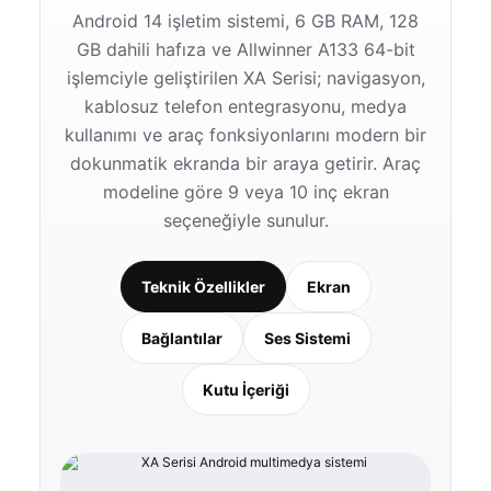
Android 14 işletim sistemi, 6 GB RAM, 128
GB dahili hafıza ve Allwinner A133 64-bit
işlemciyle geliştirilen XA Serisi; navigasyon,
kablosuz telefon entegrasyonu, medya
kullanımı ve araç fonksiyonlarını modern bir
dokunmatik ekranda bir araya getirir. Araç
modeline göre 9 veya 10 inç ekran
seçeneğiyle sunulur.
Teknik Özellikler
Ekran
Bağlantılar
Ses Sistemi
Kutu İçeriği