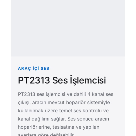
ARAÇ İÇI SES
PT2313 Ses İşlemcisi
PT2313 ses işlemcisi ve dahili 4 kanal ses
çıkışı, aracın mevcut hoparlör sistemiyle
kullanılmak üzere temel ses kontrolü ve
kanal dağılımı sağlar. Ses sonucu aracın
hoparlörlerine, tesisatına ve yapılan
ayarlara göre değişebilir.