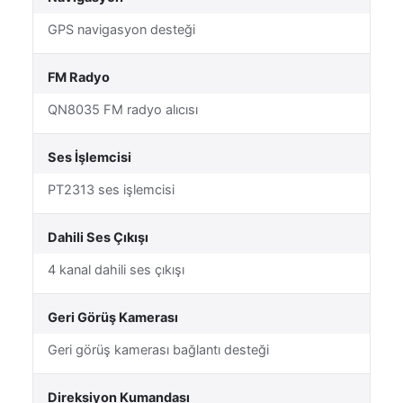
GPS navigasyon desteği
FM Radyo
QN8035 FM radyo alıcısı
Ses İşlemcisi
PT2313 ses işlemcisi
Dahili Ses Çıkışı
4 kanal dahili ses çıkışı
Geri Görüş Kamerası
Geri görüş kamerası bağlantı desteği
Direksiyon Kumandası