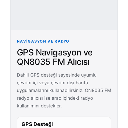
NAVIGASYON VE RADYO
GPS Navigasyon ve
QN8035 FM Alıcısı
Dahili GPS desteği sayesinde uyumlu
çevrim içi veya çevrim dışı harita
uygulamalarını kullanabilirsiniz. QN8035 FM
radyo alıcısı ise araç içindeki radyo
kullanımını destekler.
GPS Desteği