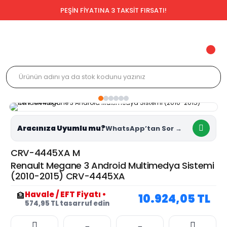
PEŞİN FİYATINA 3 TAKSİT FIRSATI!
Aracınıza Uyumlu mu?
CRV-4445XA M
Renault Megane 3 Android Multimedya Sistemi
(2010-2015) CRV-4445XA
Havale / EFT Fiyatı
•
🏦
10.924,05 TL
574,95 TL tasarruf edin