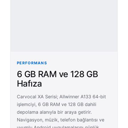
PERFORMANS
6 GB RAM ve 128 GB
Hafıza
Carvocal XA Serisi; Allwinner A133 64-bit
işlemciyi, 6 GB RAM ve 128 GB dahili
depolama alanıyla bir araya getirir.
Navigasyon, müzik, telefon bağlantısı ve
uyumlu Android uygulamalarını günlük