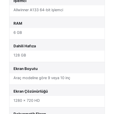
İşlemci
Allwinner A133 64-bit işlemci
RAM
6 GB
Dahili Hafıza
128 GB
Ekran Boyutu
Araç modeline göre 9 veya 10 inç
Ekran Çözünürlüğü
1280 × 720 HD