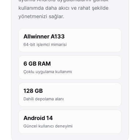
kullanımda daha akıcı ve rahat şekilde
yönetmenizi sağlar.
Allwinner A133
64-bit işlemci mimarisi
6 GB RAM
Çoklu uygulama kullanımı
128 GB
Dahili depolama alanı
Android 14
Güncel kullanıcı deneyimi