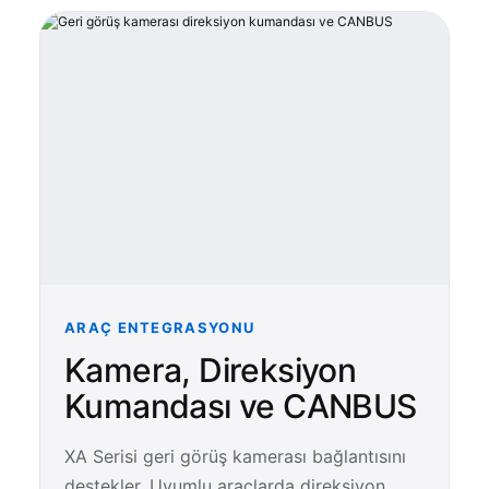
ARAÇ ENTEGRASYONU
Kamera, Direksiyon
Kumandası ve CANBUS
XA Serisi geri görüş kamerası bağlantısını
destekler. Uyumlu araçlarda direksiyon