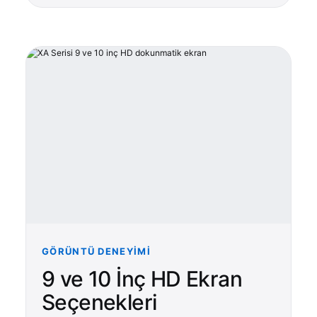
GÖRÜNTÜ DENEYIMI
9 ve 10 İnç HD Ekran
Seçenekleri