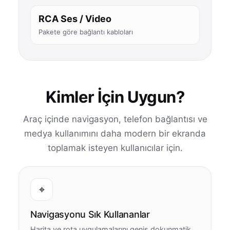
RCA Ses / Video
Pakete göre bağlantı kabloları
Kimler İçin Uygun?
Araç içinde navigasyon, telefon bağlantısı ve
medya kullanımını daha modern bir ekranda
toplamak isteyen kullanıcılar için.
⌖
Navigasyonu Sık Kullananlar
Harita ve rota uygulamalarını geniş dokunmatik