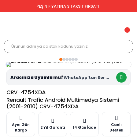
PEŞİN FİYATINA 3 TAKSİT FIRSATI!
Aracınıza Uyumlu mu?
CRV-4754XDA
Renault Trafic Android Multimedya Sistemi
(2001-2010) CRV-4754XDA
Aynı Gün
Canlı
2 Yıl Garanti
14 Gün İade
Kargo
Destek