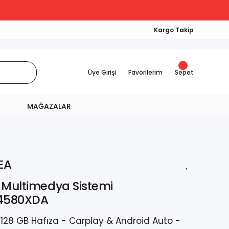
Kargo Takip
Üye Girişi
Favorilerim
Sepet
MAĞAZALAR
EA
 Multimedya Sistemi
-4580XDA
128 GB Hafıza - Carplay & Android Auto -