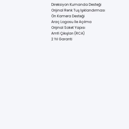
Direksiyon Kumanda Desteği
Orijinal Renk Tuş Işıklandırması
Ön Kamera Desteği
Araç Logosu İle Açılma
Orijinal Soket Yapısı
Amfi Çıkışları (RCA)
2 Yıl Garanti