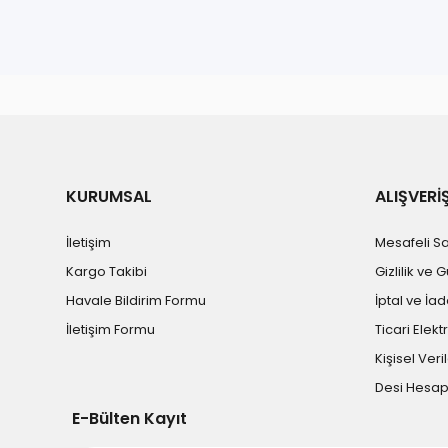
KURUMSAL
ALIŞVERİ
İletişim
Mesafeli S
Kargo Takibi
Gizlilik ve 
Havale Bildirim Formu
İptal ve İad
İletişim Formu
Ticari Elekt
Kişisel Veril
Desi Hesa
E-Bülten Kayıt