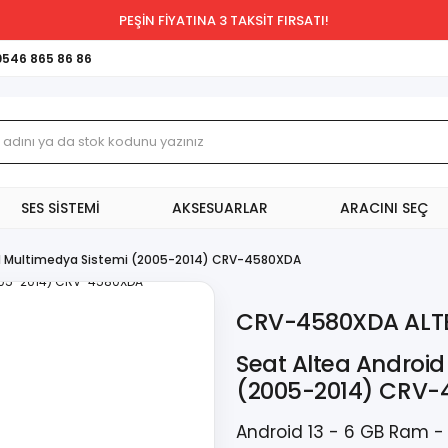
PEŞİN FİYATINA 3 TAKSİT FIRSATI!
0546 865 86 86
SES SİSTEMİ
AKSESUARLAR
ARACINI SEÇ
id Multimedya Sistemi (2005-2014) CRV-4580XDA
CRV-4580XDA ALT
Seat Altea Android
(2005-2014) CRV
Android 13 - 6 GB Ram - 