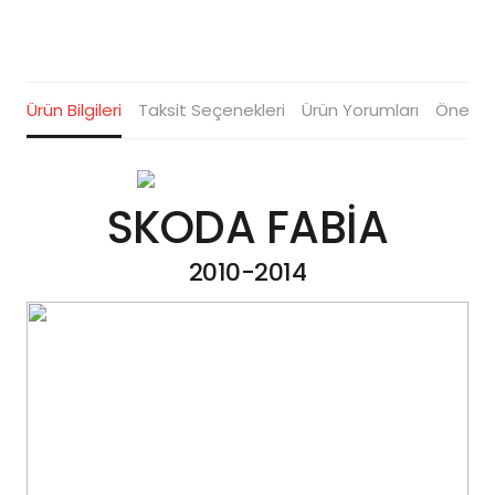
Ürün Bilgileri
Taksit Seçenekleri
Ürün Yorumları
Öneriler
SKODA FABİA
2010-2014