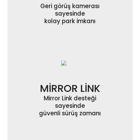
Geri görüş kamerası
sayesinde
kolay park imkanı
MİRROR LİNK
Mirror Link desteği
sayesinde
güvenli sürüş zamanı