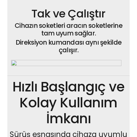
Tak ve Çalıştır
Cihazın soketleri aracın soketlerine
tam uyum sağlar.
Direksiyon kumandası aynı şekilde
çalışır.
Hızlı Başlangıç ve
Kolay Kullanım
İmkanı
Sürüş esnasında cihaza uyumlu