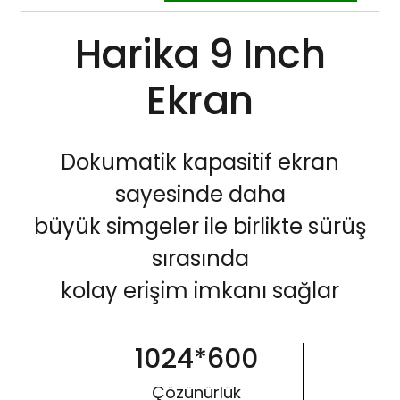
Harika 9 Inch
Ekran
Dokumatik kapasitif ekran
sayesinde daha
büyük simgeler ile birlikte sürüş
sırasında
kolay erişim imkanı sağlar
1024*600
Çözünürlük