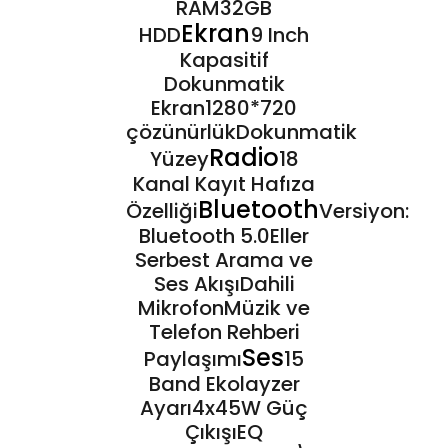
RAM32GB
Ekran
HDD
9 Inch
Kapasitif
Dokunmatik
Ekran1280*720
çözünürlükDokunmatik
Radio
Yüzey
18
Kanal Kayıt Hafıza
Bluetooth
Özelliği
Versiyon:
Bluetooth 5.0Eller
Serbest Arama ve
Ses AkışıDahili
MikrofonMüzik ve
Telefon Rehberi
Ses
Paylaşımı
15
Band Ekolayzer
Ayarı4x45W Güç
ÇıkışıEQ