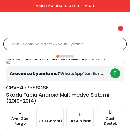
PEŞİN FİYATINA 3 TAKSİT FIRSATI!
Aracınıza Uyumlu mu?
CRV-4576SSCSF
Skoda Fabia Android Multimedya Sistemi
(2010-2014)
Aynı Gün
Canlı
2 Yıl Garanti
14 Gün İade
Kargo
Destek