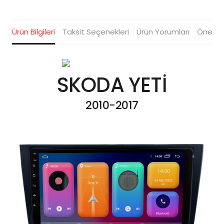
Ürün Bilgileri
Taksit Seçenekleri
Ürün Yorumları
Öneriler
SKODA YETİ
2010-2017