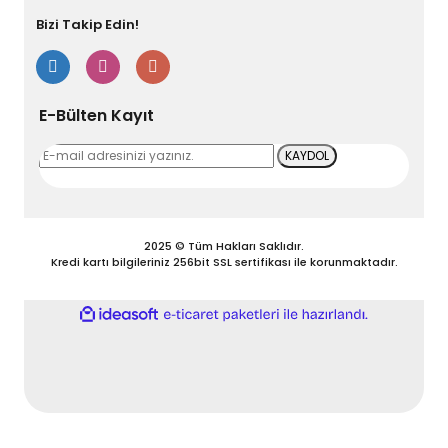
Bizi Takip Edin!
Gönder
E-Bülten Kayıt
KAYDOL
2025 © Tüm Hakları Saklıdır.
Kredi kartı bilgileriniz 256bit SSL sertifikası ile korunmaktadır.
ile
ideasoft
e-
hazırlandı.
ticaret
paketleri