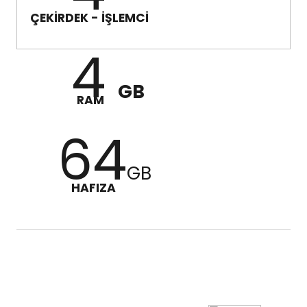
ÇEKİRDEK - İŞLEMCİ
4
GB
RAM
64
GB
HAFIZA