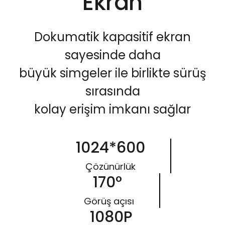
Ekran
Dokumatik kapasitif ekran
sayesinde daha
büyük simgeler ile birlikte sürüş
sırasında
kolay erişim imkanı sağlar
1024*600
Çözünürlük
170°
Görüş açısı
1080P