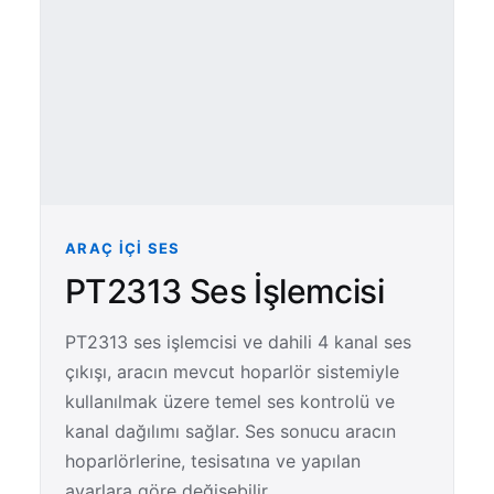
ARAÇ İÇI SES
PT2313 Ses İşlemcisi
PT2313 ses işlemcisi ve dahili 4 kanal ses
çıkışı, aracın mevcut hoparlör sistemiyle
kullanılmak üzere temel ses kontrolü ve
kanal dağılımı sağlar. Ses sonucu aracın
hoparlörlerine, tesisatına ve yapılan
ayarlara göre değişebilir.