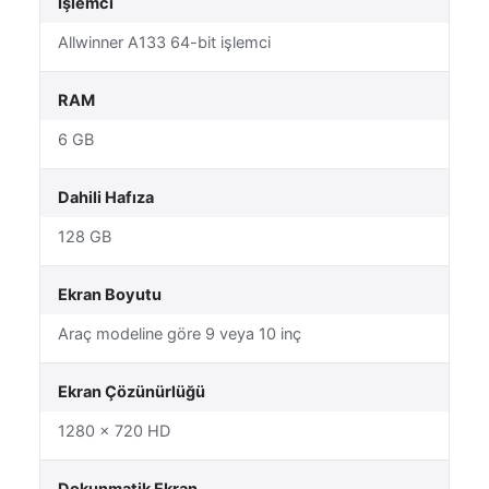
İşlemci
Allwinner A133 64-bit işlemci
RAM
6 GB
Dahili Hafıza
128 GB
Ekran Boyutu
Araç modeline göre 9 veya 10 inç
Ekran Çözünürlüğü
1280 × 720 HD