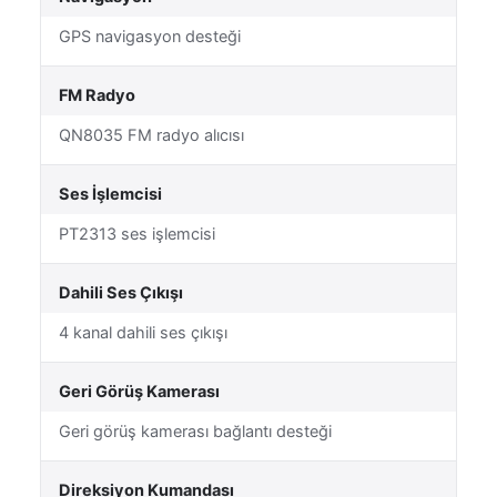
GPS navigasyon desteği
FM Radyo
QN8035 FM radyo alıcısı
Ses İşlemcisi
PT2313 ses işlemcisi
Dahili Ses Çıkışı
4 kanal dahili ses çıkışı
Geri Görüş Kamerası
Geri görüş kamerası bağlantı desteği
Direksiyon Kumandası