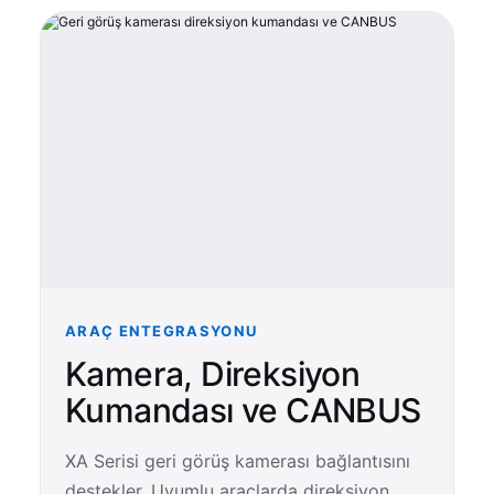
ARAÇ ENTEGRASYONU
Kamera, Direksiyon
Kumandası ve CANBUS
XA Serisi geri görüş kamerası bağlantısını
destekler. Uyumlu araçlarda direksiyon