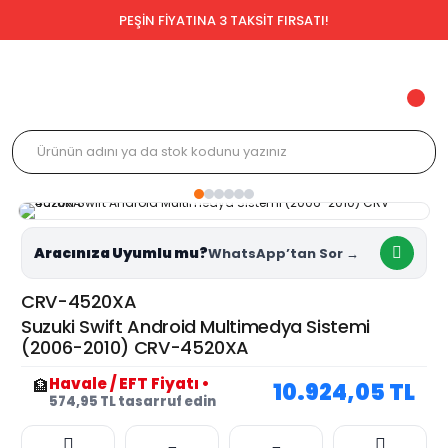
PEŞİN FİYATINA 3 TAKSİT FIRSATI!
Aracınıza Uyumlu mu?
CRV-4520XA
Suzuki Swift Android Multimedya Sistemi
(2006-2010) CRV-4520XA
Havale / EFT Fiyatı
•
🏦
10.924,05 TL
574,95 TL tasarruf edin