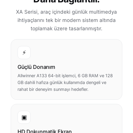
XA Serisi, araç içindeki günlük multimedya
ihtiyaçlarını tek bir modern sistem altında
toplamak üzere tasarlanmıştır.
⚡
Güçlü Donanım
Allwinner A133 64-bit işlemci, 6 GB RAM ve 128
GB dahili hafıza günlük kullanımda dengeli ve
rahat bir deneyim sunmayı hedefler.
▣
HD Dokunmatik Ekran