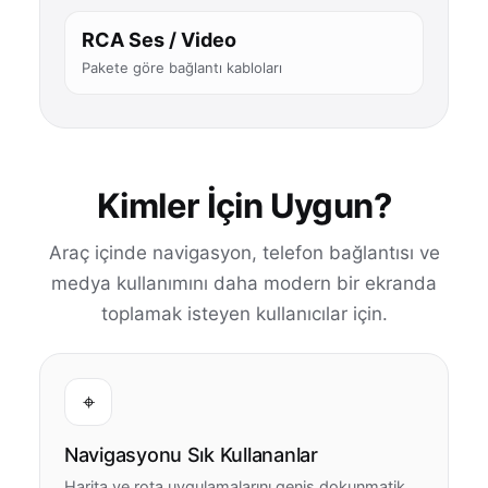
RCA Ses / Video
Pakete göre bağlantı kabloları
Kimler İçin Uygun?
Araç içinde navigasyon, telefon bağlantısı ve
medya kullanımını daha modern bir ekranda
toplamak isteyen kullanıcılar için.
⌖
Navigasyonu Sık Kullananlar
Harita ve rota uygulamalarını geniş dokunmatik