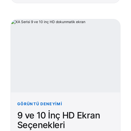
GÖRÜNTÜ DENEYIMI
9 ve 10 İnç HD Ekran
Seçenekleri