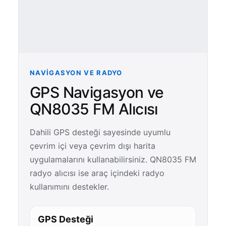
NAVIGASYON VE RADYO
GPS Navigasyon ve
QN8035 FM Alıcısı
Dahili GPS desteği sayesinde uyumlu
çevrim içi veya çevrim dışı harita
uygulamalarını kullanabilirsiniz. QN8035 FM
radyo alıcısı ise araç içindeki radyo
kullanımını destekler.
GPS Desteği