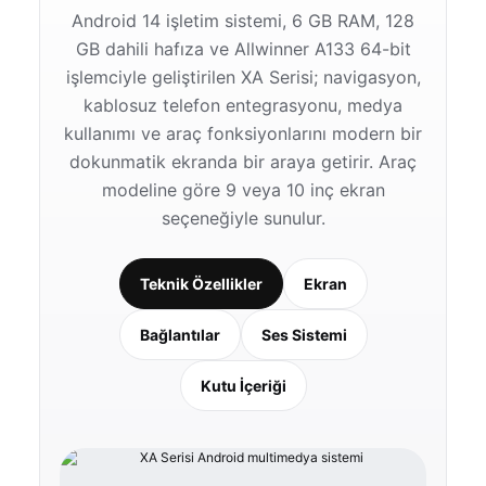
Android 14 işletim sistemi, 6 GB RAM, 128
GB dahili hafıza ve Allwinner A133 64-bit
işlemciyle geliştirilen XA Serisi; navigasyon,
kablosuz telefon entegrasyonu, medya
kullanımı ve araç fonksiyonlarını modern bir
dokunmatik ekranda bir araya getirir. Araç
modeline göre 9 veya 10 inç ekran
seçeneğiyle sunulur.
Teknik Özellikler
Ekran
Bağlantılar
Ses Sistemi
Kutu İçeriği