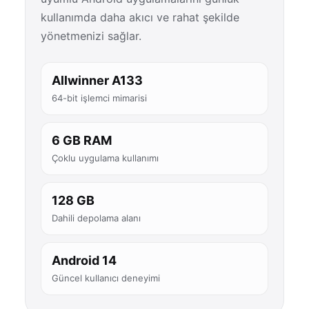
kullanımda daha akıcı ve rahat şekilde
yönetmenizi sağlar.
Allwinner A133
64-bit işlemci mimarisi
6 GB RAM
Çoklu uygulama kullanımı
128 GB
Dahili depolama alanı
Android 14
Güncel kullanıcı deneyimi