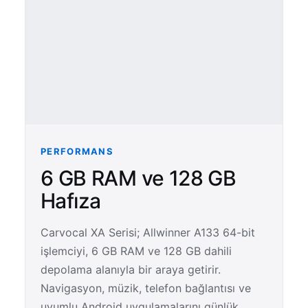
PERFORMANS
6 GB RAM ve 128 GB
Hafıza
Carvocal XA Serisi; Allwinner A133 64-bit
işlemciyi, 6 GB RAM ve 128 GB dahili
depolama alanıyla bir araya getirir.
Navigasyon, müzik, telefon bağlantısı ve
uyumlu Android uygulamalarını günlük