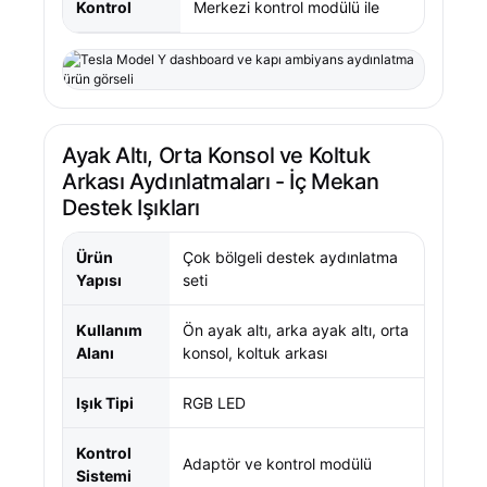
Kontrol
Merkezi kontrol modülü ile
Ayak Altı, Orta Konsol ve Koltuk
Arkası Aydınlatmaları - İç Mekan
Destek Işıkları
Ürün
Çok bölgeli destek aydınlatma
Yapısı
seti
Kullanım
Ön ayak altı, arka ayak altı, orta
Alanı
konsol, koltuk arkası
Işık Tipi
RGB LED
Kontrol
Adaptör ve kontrol modülü
Sistemi