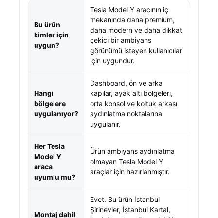
Tesla Model Y aracının iç
mekanında daha premium,
Bu ürün
daha modern ve daha dikkat
kimler için
çekici bir ambiyans
uygun?
görünümü isteyen kullanıcılar
için uygundur.
Dashboard, ön ve arka
Hangi
kapılar, ayak altı bölgeleri,
bölgelere
orta konsol ve koltuk arkası
uygulanıyor?
aydınlatma noktalarına
uygulanır.
Her Tesla
Ürün ambiyans aydınlatma
Model Y
olmayan Tesla Model Y
araca
araçlar için hazırlanmıştır.
uyumlu mu?
Evet. Bu ürün İstanbul
Şirinevler, İstanbul Kartal,
Montaj dahil