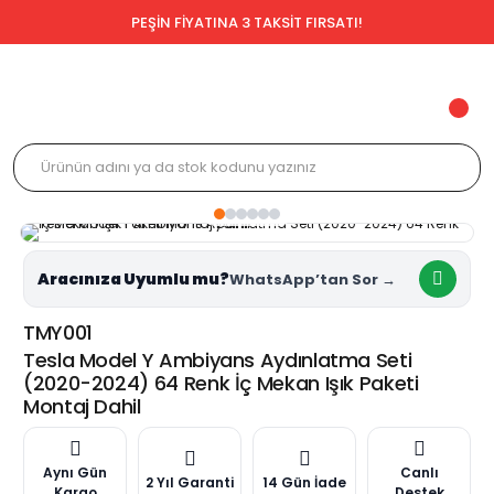
PEŞİN FİYATINA 3 TAKSİT FIRSATI!
Aracınıza Uyumlu mu?
TMY001
Tesla Model Y Ambiyans Aydınlatma Seti
(2020-2024) 64 Renk İç Mekan Işık Paketi
Montaj Dahil
Aynı Gün
Canlı
2 Yıl Garanti
14 Gün İade
Kargo
Destek