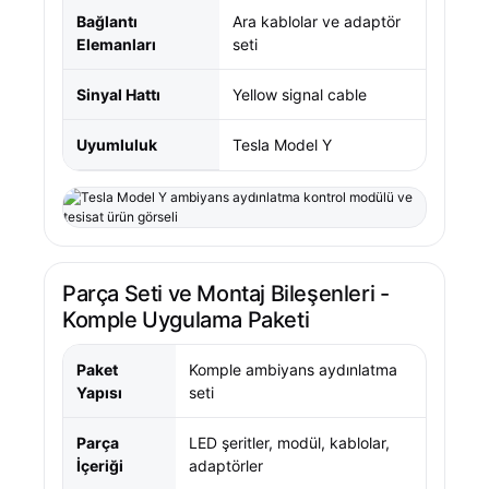
Bağlantı
Ara kablolar ve adaptör
Elemanları
seti
Sinyal Hattı
Yellow signal cable
Uyumluluk
Tesla Model Y
Parça Seti ve Montaj Bileşenleri -
Komple Uygulama Paketi
Paket
Komple ambiyans aydınlatma
Yapısı
seti
Parça
LED şeritler, modül, kablolar,
İçeriği
adaptörler