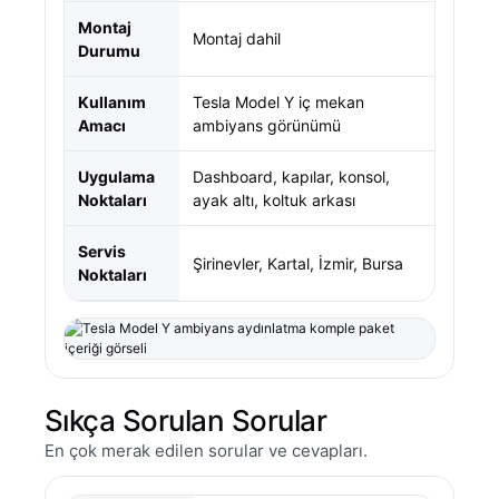
Montaj
Montaj dahil
Durumu
Kullanım
Tesla Model Y iç mekan
Amacı
ambiyans görünümü
Uygulama
Dashboard, kapılar, konsol,
Noktaları
ayak altı, koltuk arkası
Servis
Şirinevler, Kartal, İzmir, Bursa
Noktaları
Sıkça Sorulan Sorular
En çok merak edilen sorular ve cevapları.