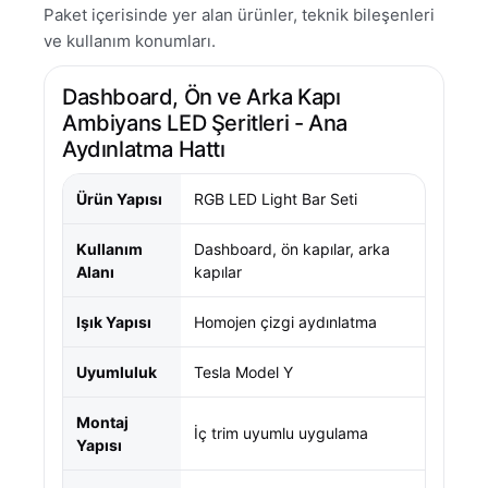
Paket içerisinde yer alan ürünler, teknik bileşenleri
ve kullanım konumları.
Dashboard, Ön ve Arka Kapı
Ambiyans LED Şeritleri - Ana
Aydınlatma Hattı
Ürün Yapısı
RGB LED Light Bar Seti
Kullanım
Dashboard, ön kapılar, arka
Alanı
kapılar
Işık Yapısı
Homojen çizgi aydınlatma
Uyumluluk
Tesla Model Y
Montaj
İç trim uyumlu uygulama
Yapısı