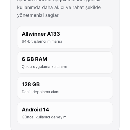
kullanımda daha akıcı ve rahat şekilde
yönetmenizi sağlar.
Allwinner A133
64-bit işlemci mimarisi
6 GB RAM
Çoklu uygulama kullanımı
128 GB
Dahili depolama alanı
Android 14
Güncel kullanıcı deneyimi