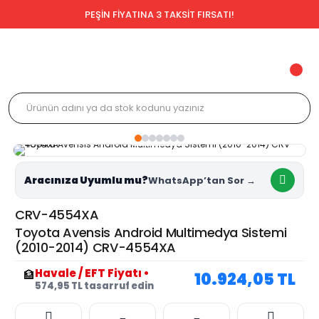
PEŞİN FİYATINA 3 TAKSİT FIRSATI!
Aracınıza Uyumlu mu?
CRV-4554XA
Toyota Avensis Android Multimedya Sistemi
(2010-2014) CRV-4554XA
Havale / EFT Fiyatı
•
🏦
10.924,05 TL
574,95 TL tasarruf edin