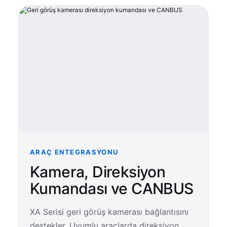
ARAÇ ENTEGRASYONU
Kamera, Direksiyon
Kumandası ve CANBUS
XA Serisi geri görüş kamerası bağlantısını
destekler. Uyumlu araçlarda direksiyon