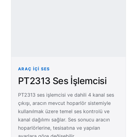
ARAÇ İÇI SES
PT2313 Ses İşlemcisi
PT2313 ses işlemcisi ve dahili 4 kanal ses
çıkışı, aracın mevcut hoparlör sistemiyle
kullanılmak üzere temel ses kontrolü ve
kanal dağılımı sağlar. Ses sonucu aracın
hoparlörlerine, tesisatına ve yapılan
ayarlara göre değişebilir.