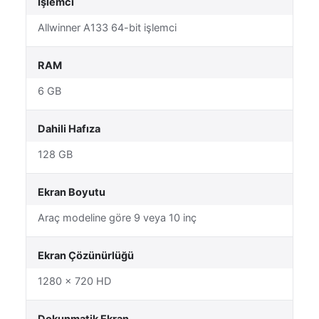
İşlemci
Allwinner A133 64-bit işlemci
RAM
6 GB
Dahili Hafıza
128 GB
Ekran Boyutu
Araç modeline göre 9 veya 10 inç
Ekran Çözünürlüğü
1280 × 720 HD