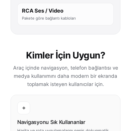
RCA Ses / Video
Pakete göre bağlantı kabloları
Kimler İçin Uygun?
Araç içinde navigasyon, telefon bağlantısı ve
medya kullanımını daha modern bir ekranda
toplamak isteyen kullanıcılar için.
⌖
Navigasyonu Sık Kullananlar
Harita ve rota uygulamalarını geniş dokunmatik