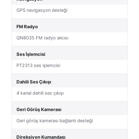
GPS navigasyon desteği
FM Radyo
QN8035 FM radyo alıcısı
Ses İşlemcisi
PT2313 ses işlemcisi
Dahili Ses Çıkışı
4 kanal dahili ses çıkışı
Geri Görüş Kamerası
Geri görüş kamerası bağlantı desteği
Direksiyon Kumandası