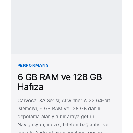
PERFORMANS
6 GB RAM ve 128 GB
Hafıza
Carvocal XA Serisi; Allwinner A133 64-bit
işlemciyi, 6 GB RAM ve 128 GB dahili
depolama alanıyla bir araya getirir.
Navigasyon, müzik, telefon bağlantısı ve
uyumlu Android uygulamalarını günlük