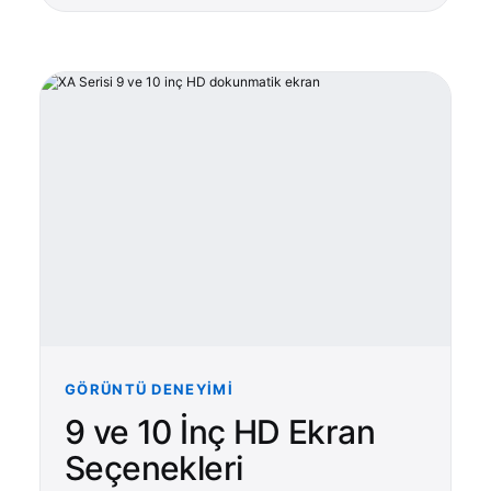
GÖRÜNTÜ DENEYIMI
9 ve 10 İnç HD Ekran
Seçenekleri