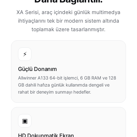
XA Serisi, araç içindeki günlük multimedya
ihtiyaçlarını tek bir modern sistem altında
toplamak üzere tasarlanmıştır.
⚡
Güçlü Donanım
Allwinner A133 64-bit işlemci, 6 GB RAM ve 128
GB dahili hafıza günlük kullanımda dengeli ve
rahat bir deneyim sunmayı hedefler.
▣
HD Dokunmatik Ekran