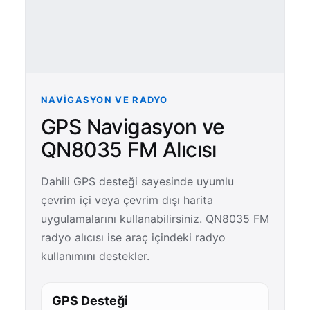
NAVIGASYON VE RADYO
GPS Navigasyon ve
QN8035 FM Alıcısı
Dahili GPS desteği sayesinde uyumlu
çevrim içi veya çevrim dışı harita
uygulamalarını kullanabilirsiniz. QN8035 FM
radyo alıcısı ise araç içindeki radyo
kullanımını destekler.
GPS Desteği