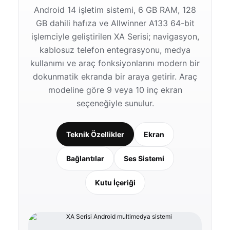
Android 14 işletim sistemi, 6 GB RAM, 128
GB dahili hafıza ve Allwinner A133 64-bit
işlemciyle geliştirilen XA Serisi; navigasyon,
kablosuz telefon entegrasyonu, medya
kullanımı ve araç fonksiyonlarını modern bir
dokunmatik ekranda bir araya getirir. Araç
modeline göre 9 veya 10 inç ekran
seçeneğiyle sunulur.
Teknik Özellikler
Ekran
Bağlantılar
Ses Sistemi
Kutu İçeriği