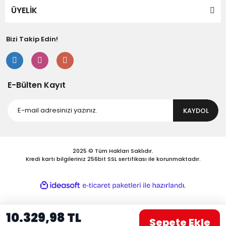
Bu ürüne benzer farklı alternatifler olmalı.
ÜYELİK
Bizi Takip Edin!
Gönder
E-Bülten Kayıt
KAYDOL
2025 © Tüm Hakları Saklıdır.
Kredi kartı bilgileriniz 256bit SSL sertifikası ile korunmaktadır.
ile
ideasoft
e-
hazırlandı.
ticaret
paketleri
10.329,98 TL
Sepete Ekle