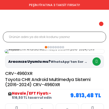
PEŞİN FİYATINA 3 TAKSİT FIRSATI!
Aracınıza Uyumlu mu?
CRV-4960XR
Toyota CHR Android Multimedya Sistemi
(2016-2024) CRV-4960XR
Havale / EFT Fiyatı
•
🏦
9.813,48 TL
516,50 TL tasarruf edin