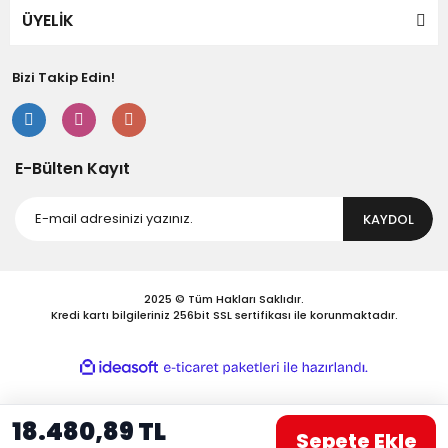
Bu ürüne benzer farklı alternatifler olmalı.
ÜYELİK
Bizi Takip Edin!
Gönder
E-Bülten Kayıt
KAYDOL
2025 © Tüm Hakları Saklıdır.
Kredi kartı bilgileriniz 256bit SSL sertifikası ile korunmaktadır.
ile
ideasoft
e-
hazırlandı.
ticaret
paketleri
18.480,89 TL
Sepete Ekle