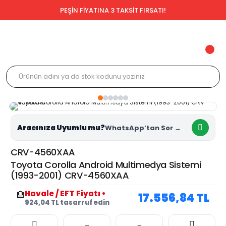
PEŞİN FİYATINA 3 TAKSİT FIRSATI!
Aracınıza Uyumlu mu?
CRV-4560XAA
Toyota Corolla Android Multimedya Sistemi
(1993-2001) CRV-4560XAA
Havale / EFT Fiyatı
•
🏦
17.556,84 TL
924,04 TL tasarruf edin