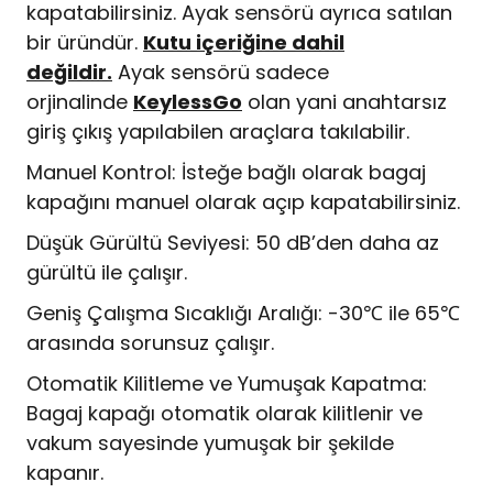
kapatabilirsiniz. Ayak sensörü ayrıca satılan
bir üründür.
Kutu içeriğine dahil
değildir.
Ayak sensörü sadece
orjinalinde
KeylessGo
olan yani anahtarsız
giriş çıkış yapılabilen araçlara takılabilir.
Manuel Kontrol: İsteğe bağlı olarak bagaj
kapağını manuel olarak açıp kapatabilirsiniz.
Düşük Gürültü Seviyesi: 50 dB’den daha az
gürültü ile çalışır.
Geniş Çalışma Sıcaklığı Aralığı: -30℃ ile 65℃
arasında sorunsuz çalışır.
Otomatik Kilitleme ve Yumuşak Kapatma:
Bagaj kapağı otomatik olarak kilitlenir ve
vakum sayesinde yumuşak bir şekilde
kapanır.