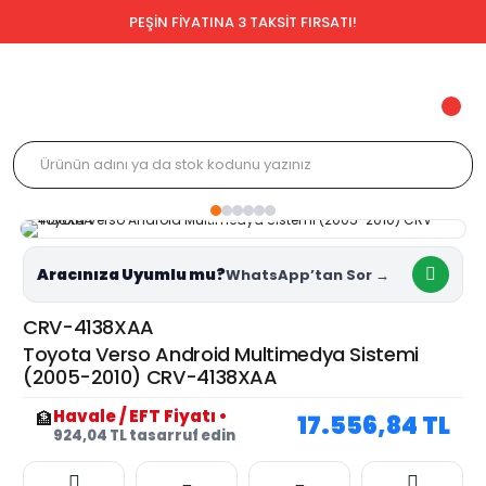
PEŞİN FİYATINA 3 TAKSİT FIRSATI!
Aracınıza Uyumlu mu?
CRV-4138XAA
Toyota Verso Android Multimedya Sistemi
(2005-2010) CRV-4138XAA
Havale / EFT Fiyatı
•
🏦
17.556,84 TL
924,04 TL tasarruf edin