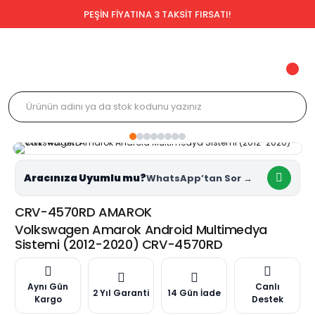
PEŞİN FİYATINA 3 TAKSİT FIRSATI!
Aracınıza Uyumlu mu?
CRV-4570RD AMAROK
Volkswagen Amarok Android Multimedya
Sistemi (2012-2020) CRV-4570RD
Aynı Gün
Canlı
2 Yıl Garanti
14 Gün İade
Kargo
Destek