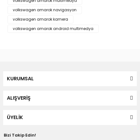
volkswagen amarok multimedya
volkswagen amarok navigasyon
volkswagen amarok kamera
Gönder
volkswagen amarok android multimedya
KURUMSAL
ALIŞVERİŞ
ÜYELİK
Bizi Takip Edin!