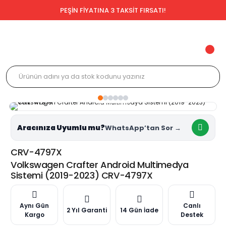
PEŞİN FİYATINA 3 TAKSİT FIRSATI!
Aracınıza Uyumlu mu?
CRV-4797X
Volkswagen Crafter Android Multimedya
Sistemi (2019-2023) CRV-4797X
Aynı Gün
Canlı
2 Yıl Garanti
14 Gün İade
Kargo
Destek