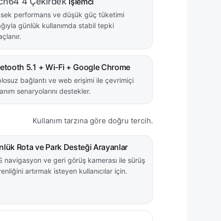
ch64 4 Çekirdek
İşlemci
sek performans ve düşük güç tüketimi
ğıyla günlük kullanımda stabil tepki
çlanır.
uetooth 5.1 + Wi-Fi + Google Chrome
losuz bağlantı ve web erişimi ile çevrimiçi
lanım senaryolarını destekler.
Kullanım tarzına göre doğru tercih.
lük Rota ve Park Desteği Arayanlar
 navigasyon ve geri görüş kamerası ile sürüş
enliğini artırmak isteyen kullanıcılar için.