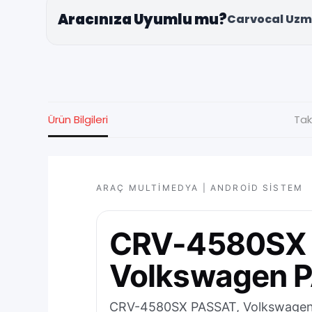
Aracınıza Uyumlu mu?
Carvocal Uzm
Ürün Bilgileri
Tak
ARAÇ MULTIMEDYA | ANDROID SISTEM
CRV-4580SX
Volkswagen
CRV-4580SX PASSAT, Volkswagen PA