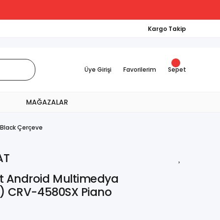
Kargo Takip
Üye Girişi
Favorilerim
Sepet
MAĞAZALAR
Black Çerçeve
AT
t Android Multimedya
4) CRV-4580SX Piano