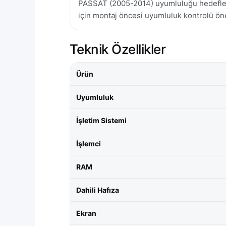
PASSAT (2005-2014) uyumluluğu hedeflenmi
için montaj öncesi uyumluluk kontrolü öner
Teknik Özellikler
Ürün
Uyumluluk
İşletim Sistemi
İşlemci
RAM
Dahili Hafıza
Ekran