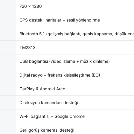
720 × 1280
GPS destekli haritalar + sesli yönlendirme
Bluetooth 5.1 (gelişmiş bağlantı, geniş kapsama, düşük ener
TM2313
USB bağlantısı (video izleme + müzik dinleme)
Dijital radyo + frekans kişiselleştirme (EQ)
CarPlay & Android Auto
Direksiyon kumandası desteği
Wi-Fi bağlantısı + Google Chrome
Geri görüş kamerası desteği