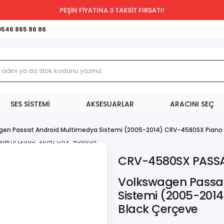
PEŞİN FİYATINA 3 TAKSİT FIRSATI!
0546 865 86 86
SES SİSTEMİ
AKSESUARLAR
ARACINI SEÇ
gen Passat Android Multimedya Sistemi (2005-2014) CRV-4580SX Piano 
CRV-4580SX PASS
Volkswagen Passa
Sistemi (2005-201
Black Çerçeve