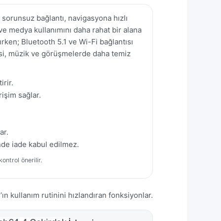
 sorunsuz bağlantı, navigasyona hızlı
e medya kullanımını daha rahat bir alana
rken; Bluetooth 5.1 ve Wi-Fi bağlantısı
cisi, müzik ve görüşmelerde daha temiz
rir.
işim sağlar.
ar.
nde iade kabul edilmez.
ntrol önerilir.
n kullanım rutinini hızlandıran fonksiyonlar.