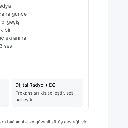
medya
daha güncel
ıcı geçiş
k bir
aç ekranına
3 ses
Dijital Radyo + EQ
Frekansları kişiselleştir, sesi
netleştir.
 bağlantılar ve güvenli sürüş desteği için.