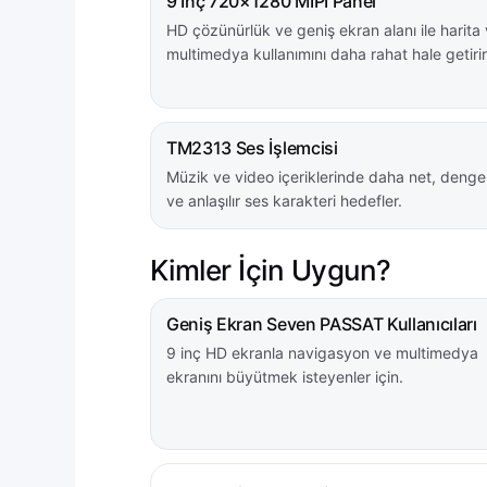
9 İnç 720×1280 MIPI Panel
HD çözünürlük ve geniş ekran alanı ile harita
multimedya kullanımını daha rahat hale getirir
TM2313 Ses İşlemcisi
Müzik ve video içeriklerinde daha net, dengel
ve anlaşılır ses karakteri hedefler.
Kimler İçin Uygun?
Geniş Ekran Seven PASSAT Kullanıcıları
9 inç HD ekranla navigasyon ve multimedya
ekranını büyütmek isteyenler için.