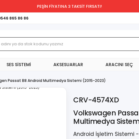
PEŞİN FİYATINA 3 TAKSİT FIRSATI!
0546 865 86 86
SES SİSTEMİ
AKSESUARLAR
ARACINI SEÇ
gen Passat B8 Android Multimedya Sistemi (2015-2023)
CRV-4574XD
Volkswagen Passat
Multimedya Sistem
Android İşletim Sistemi