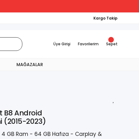
Kargo Takip
Üye Girişi
Favorilerim
Sepet
MAĞAZALAR
 B8 Android
i (2015-2023)
 - 4 GB Ram - 64 GB Hafıza - Carplay &