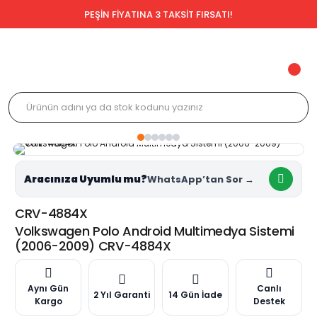
PEŞİN FİYATINA 3 TAKSİT FIRSATI!
Aracınıza Uyumlu mu?
CRV-4884X
Volkswagen Polo Android Multimedya Sistemi
(2006-2009) CRV-4884X
Aynı Gün
Canlı
2 Yıl Garanti
14 Gün İade
Kargo
Destek