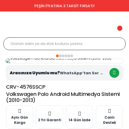
PEŞİN FİYATINA 3 TAKSİT FIRSATI!
Aracınıza Uyumlu mu?
CRV-4576SSCP
Volkswagen Polo Android Multimedya Sistemi
(2010-2013)
Aynı Gün
Canlı
2 Yıl Garanti
14 Gün İade
Kargo
Destek