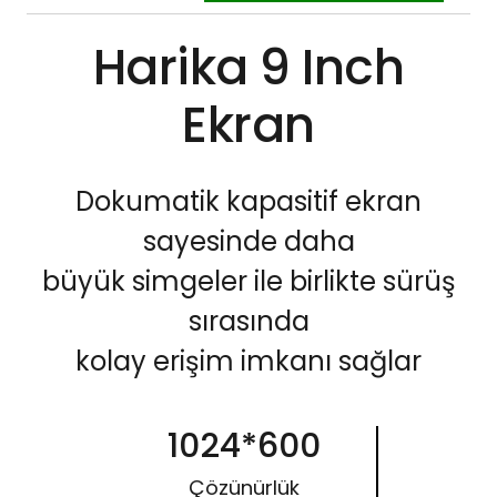
Harika 9 Inch
Ekran
Dokumatik kapasitif ekran
sayesinde daha
büyük simgeler ile birlikte sürüş
sırasında
kolay erişim imkanı sağlar
1024*600
Çözünürlük