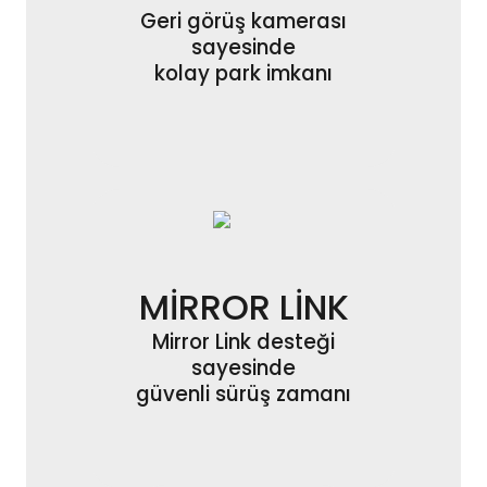
Geri görüş kamerası
sayesinde
kolay park imkanı
MİRROR LİNK
Mirror Link desteği
sayesinde
güvenli sürüş zamanı