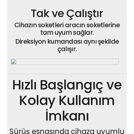
Tak ve Çalıştır
Cihazın soketleri aracın soketlerine
tam uyum sağlar.
Direksiyon kumandası aynı şekilde
çalışır.
Hızlı Başlangıç ve
Kolay Kullanım
İmkanı
Sürüş esnasında cihaza uyumlu