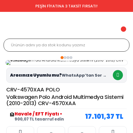
PEŞİN FİYATINA 3 TAKSİT FIRSATI!
Aracınıza Uyumlu mu?
CRV-4570XAA POLO
Volkswagen Polo Android Multimedya Sistemi
(2010-2013) CRV-4570XAA
Havale / EFT Fiyatı
•
🏦
17.101,37 TL
900,07 TL tasarruf edin