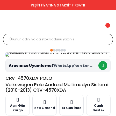
PEŞİN FİYATINA 3 TAKSİT FIRSATI!
Aracınıza Uyumlu mu?
CRV-4570XDA POLO
Volkswagen Polo Android Multimedya Sistemi
(2010-2013) CRV-4570XDA
Aynı Gün
Canlı
2 Yıl Garanti
14 Gün İade
Kargo
Destek