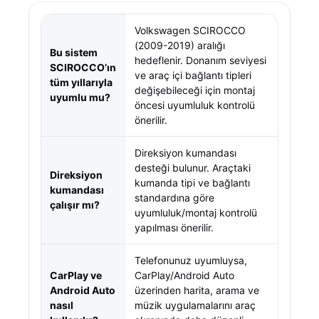
Volkswagen SCIROCCO
(2009-2019) aralığı
Bu sistem
hedeflenir. Donanım seviyesi
SCIROCCO’ın
ve araç içi bağlantı tipleri
tüm yıllarıyla
değişebileceği için montaj
uyumlu mu?
öncesi uyumluluk kontrolü
önerilir.
Direksiyon kumandası
desteği bulunur. Araçtaki
Direksiyon
kumanda tipi ve bağlantı
kumandası
standardına göre
çalışır mı?
uyumluluk/montaj kontrolü
yapılması önerilir.
Telefonunuz uyumluysa,
CarPlay ve
CarPlay/Android Auto
Android Auto
üzerinden harita, arama ve
nasıl
müzik uygulamalarını araç