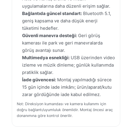
uygulamalarına daha düzenli erişim sağlar.
Bağlantıda güncel standart:
Bluetooth 5.1,
geniş kapsama ve daha düşük enerji
tüketimi hedefler.
Güvenli manevra desteği:
Geri görüş
kamerası ile park ve geri manevralarda
görüş avantajı sunar.
Multimedya esnekliği:
USB üzerinden video
izleme ve müzik dinleme; günlük kullanımda
pratiklik sağlar.
İade güvencesi:
Montaj yapılmadığı sürece
15 gün içinde iade imkânı; ürün/aparat/kutu
zarar gördüğünde iade kabul edilmez.
Not: Direksiyon kumandası ve kamera kullanımı için
doğru bağlantı/uyumluluk önemlidir. Montaj öncesi araç
donanımına göre kontrol önerilir.