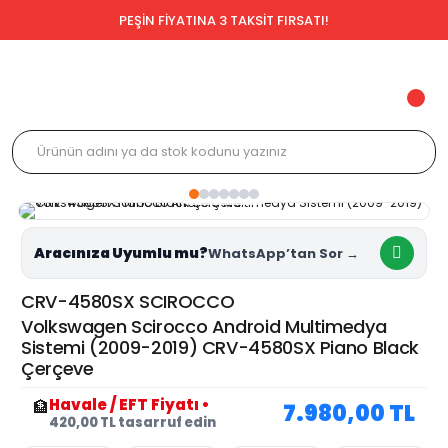
PEŞİN FİYATINA 3 TAKSİT FIRSATI!
Aracınıza Uyumlu mu?
CRV-4580SX SCIROCCO
Volkswagen Scirocco Android Multimedya
Sistemi (2009-2019) CRV-4580SX Piano Black
Çerçeve
Havale / EFT Fiyatı
•
🏦
7.980,00 TL
420,00 TL tasarruf edin