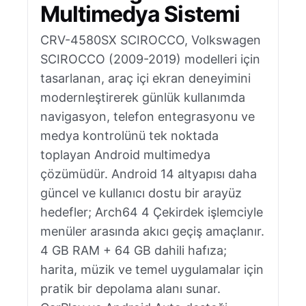
Multimedya Sistemi
CRV-4580SX SCIROCCO, Volkswagen
SCIROCCO (2009-2019) modelleri için
tasarlanan, araç içi ekran deneyimini
modernleştirerek günlük kullanımda
navigasyon, telefon entegrasyonu ve
medya kontrolünü tek noktada
toplayan Android multimedya
çözümüdür. Android 14 altyapısı daha
güncel ve kullanıcı dostu bir arayüz
hedefler; Arch64 4 Çekirdek işlemciyle
menüler arasında akıcı geçiş amaçlanır.
4 GB RAM + 64 GB dahili hafıza;
harita, müzik ve temel uygulamalar için
pratik bir depolama alanı sunar.