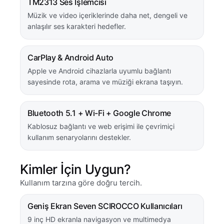
TM2313 Ses İşlemcisi
Müzik ve video içeriklerinde daha net, dengeli ve
anlaşılır ses karakteri hedefler.
CarPlay & Android Auto
Apple ve Android cihazlarla uyumlu bağlantı
sayesinde rota, arama ve müziği ekrana taşıyın.
Bluetooth 5.1 + Wi-Fi + Google Chrome
Kablosuz bağlantı ve web erişimi ile çevrimiçi
kullanım senaryolarını destekler.
Kimler İçin Uygun?
Kullanım tarzına göre doğru tercih.
Geniş Ekran Seven SCIROCCO Kullanıcıları
9 inç HD ekranla navigasyon ve multimedya