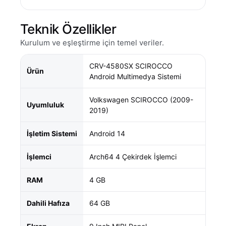
Teknik Özellikler
Kurulum ve eşleştirme için temel veriler.
CRV-4580SX SCIROCCO
Ürün
Android Multimedya Sistemi
Volkswagen SCIROCCO (2009-
Uyumluluk
2019)
İşletim Sistemi
Android 14
İşlemci
Arch64 4 Çekirdek İşlemci
RAM
4 GB
Dahili Hafıza
64 GB