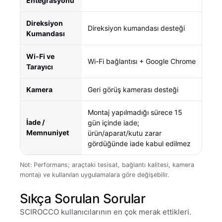
Entegrasyonu
Direksiyon
Direksiyon kumandası desteği
Kumandası
Wi-Fi ve
Wi-Fi bağlantısı + Google Chrome
Tarayıcı
Kamera
Geri görüş kamerası desteği
Montaj yapılmadığı sürece 15
İade /
gün içinde iade;
Memnuniyet
ürün/aparat/kutu zarar
gördüğünde iade kabul edilmez
Not: Performans; araçtaki tesisat, bağlantı kalitesi, kamera
montajı ve kullanılan uygulamalara göre değişebilir.
Sıkça Sorulan Sorular
SCIROCCO kullanıcılarının en çok merak ettikleri.