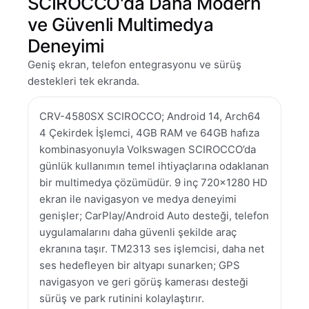
SCIROCCO'da Daha Modern
ve Güvenli Multimedya
Deneyimi
Geniş ekran, telefon entegrasyonu ve sürüş
destekleri tek ekranda.
CRV-4580SX SCIROCCO; Android 14, Arch64
4 Çekirdek İşlemci, 4GB RAM ve 64GB hafıza
kombinasyonuyla Volkswagen SCIROCCO’da
günlük kullanımın temel ihtiyaçlarına odaklanan
bir multimedya çözümüdür. 9 inç 720×1280 HD
ekran ile navigasyon ve medya deneyimi
genişler; CarPlay/Android Auto desteği, telefon
uygulamalarını daha güvenli şekilde araç
ekranına taşır. TM2313 ses işlemcisi, daha net
ses hedefleyen bir altyapı sunarken; GPS
navigasyon ve geri görüş kamerası desteği
sürüş ve park rutinini kolaylaştırır.