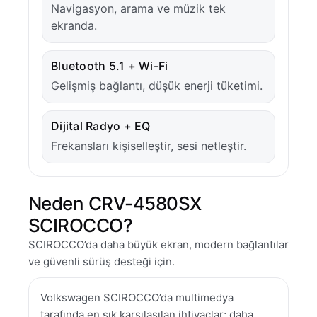
Navigasyon, arama ve müzik tek
ekranda.
Bluetooth 5.1 + Wi-Fi
Gelişmiş bağlantı, düşük enerji tüketimi.
Dijital Radyo + EQ
Frekansları kişiselleştir, sesi netleştir.
Neden CRV-4580SX
SCIROCCO?
SCIROCCO’da daha büyük ekran, modern bağlantılar
ve güvenli sürüş desteği için.
Volkswagen SCIROCCO’da multimedya
tarafında en sık karşılaşılan ihtiyaçlar; daha