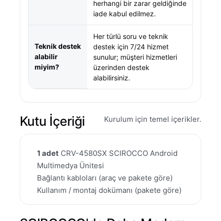
herhangi bir zarar geldiğinde
iade kabul edilmez.
Her türlü soru ve teknik
Teknik destek
destek için 7/24 hizmet
alabilir
sunulur; müşteri hizmetleri
miyim?
üzerinden destek
alabilirsiniz.
Kutu İçeriği
Kurulum için temel içerikler.
1 adet
CRV-4580SX SCIROCCO Android
Multimedya Ünitesi
Bağlantı kabloları (araç ve pakete göre)
Kullanım / montaj dokümanı (pakete göre)