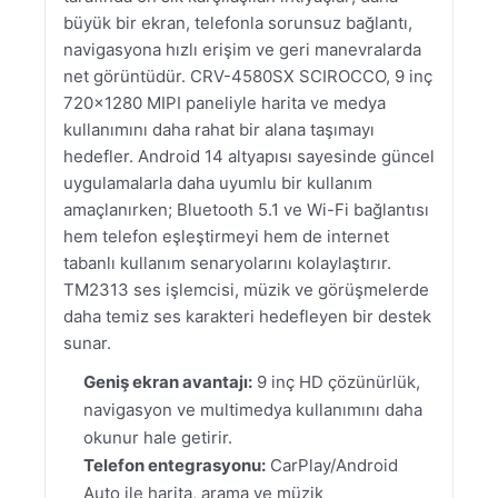
büyük bir ekran, telefonla sorunsuz bağlantı,
navigasyona hızlı erişim ve geri manevralarda
net görüntüdür. CRV-4580SX SCIROCCO, 9 inç
720×1280 MIPI paneliyle harita ve medya
kullanımını daha rahat bir alana taşımayı
hedefler. Android 14 altyapısı sayesinde güncel
uygulamalarla daha uyumlu bir kullanım
amaçlanırken; Bluetooth 5.1 ve Wi-Fi bağlantısı
hem telefon eşleştirmeyi hem de internet
tabanlı kullanım senaryolarını kolaylaştırır.
TM2313 ses işlemcisi, müzik ve görüşmelerde
daha temiz ses karakteri hedefleyen bir destek
sunar.
Geniş ekran avantajı:
9 inç HD çözünürlük,
navigasyon ve multimedya kullanımını daha
okunur hale getirir.
Telefon entegrasyonu:
CarPlay/Android
Auto ile harita, arama ve müzik