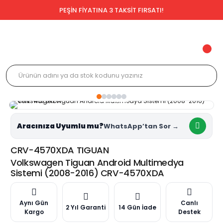
PEŞİN FİYATINA 3 TAKSİT FIRSATI!
Aracınıza Uyumlu mu?
CRV-4570XDA TIGUAN
Volkswagen Tiguan Android Multimedya
Sistemi (2008-2016) CRV-4570XDA
Aynı Gün
Canlı
2 Yıl Garanti
14 Gün İade
Kargo
Destek