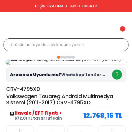
PEŞİN FİYATINA 3 TAKSİT FIRSATI!
Aracınıza Uyumlu mu?
CRV-4795XD
Volkswagen Touareg Android Multimedya
Sistemi (2011-2017) CRV-4795XD
Havale / EFT Fiyatı
•
🏦
12.768,16 TL
672,01 TL tasarruf edin