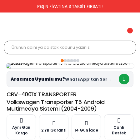
PEŞİN FİYATINA 3 TAKSİT FIRSATI!
Aracınıza Uyumlu mu?
CRV-4001X TRANSPORTER
Volkswagen Transporter T5 Android
Multimedya Sistemi (2004-2009)
Aynı Gün
Canlı
2 Yıl Garanti
14 Gün İade
Kargo
Destek