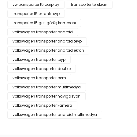
vw transporter t5 carplay
transporter t5 ekran
Ürün bilgilerinde hatalar bulunuyor.
transporter t5 ekranlı teyp
Ürün fiyatı diğer sitelerden daha pahalı.
transporter t5 geri görüş kamerası
Bu ürüne benzer farklı alternatifler olmalı.
volkswagen transporter android
volkswagen transporter android teyp
volkswagen transporter android ekran
volkswagen transporter teyp
Gönder
volkswagen transporter double
volkswagen transporter oem
volkswagen transporter multimedya
volkswagen transporter navigasyon
volkswagen transporter kamera
volkswagen transporter android multimedya