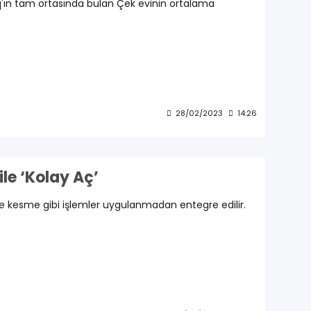
'ın tam ortasında bulan Çek evinin ortalama
28/02/2023
14:26
ile ‘Kolay Aç’
 ve kesme gibi işlemler uygulanmadan entegre edilir.