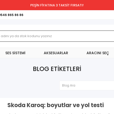
PEŞİN FİYATINA 3 TAKSİT FIRSATI!
0546 865 86 86
SES SİSTEMİ
AKSESUARLAR
ARACINI SEÇ
BLOG ETIKETLERI
Skoda Karoq: boyutlar ve yol testi