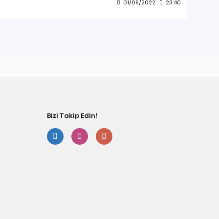
01/09/2022
23:40
Bizi Takip Edin!