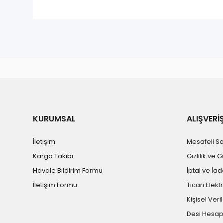
KURUMSAL
ALIŞVERİ
İletişim
Mesafeli S
Kargo Takibi
Gizlilik ve 
Havale Bildirim Formu
İptal ve İad
İletişim Formu
Ticari Elekt
Kişisel Veril
Desi Hesa