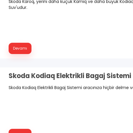
Skoda Karoq, yerini daha küçük Kamiq ve daha büyük Kodiaq
Suv'udur.
Devamı
Skoda Kodiaq Elektrikli Bagaj Sistemi 
Skoda Kodiaq Elektrikli Bagaj Sistemi aracınıza hiçbir delme