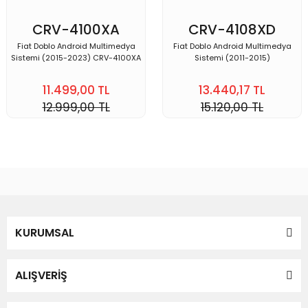
CRV-4100XA
CRV-4108XD
Fiat Doblo Android Multimedya
Fiat Doblo Android Multimedya
Sistemi (2015-2023) CRV-4100XA
Sistemi (2011-2015)
11.499,00 TL
13.440,17 TL
12.999,00 TL
15.120,00 TL
KURUMSAL
ALIŞVERİŞ