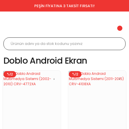
PEŞİN FİYATINA 3 TAKSİT FIRSATI!
Doblo Android Ekran
%12
%12