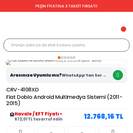
PEŞİN FİYATINA 3 TAKSİT FIRSATI!
Aracınıza Uyumlu mu?
CRV-4108XD
Fiat Doblo Android Multimedya Sistemi (2011-
2015)
Havale / EFT Fiyatı
•
🏦
12.768,16 TL
672,01 TL tasarruf edin