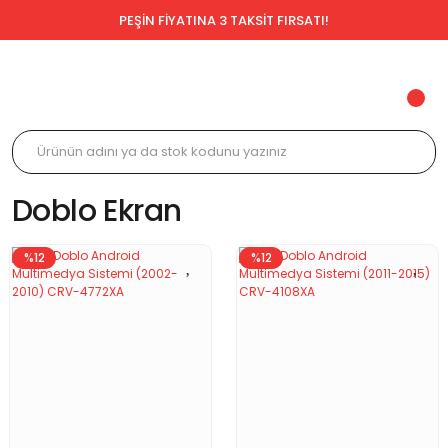
PEŞİN FİYATINA 3 TAKSİT FIRSATI!
Doblo Ekran
%12
%12