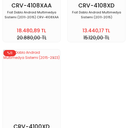
CRV-4108XAA
CRV-4108XD
Fiat Doblo Android Multimedya
Fiat Doblo Android Multimedya
Sistemi (2011-2015) CRV-4108XAA
Sistemi (2011-2015)
18.480,89 TL
13.440,17 TL
20.880,00 TL
15.120,00 TL
%11
CRV-4100XD