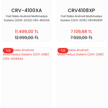
CRV-4100XA
CRV4108XP
Fiat Doblo Android Multimedya
Fiat Doblo Android Multimedya
Sistemi (2015-2023) CRV-4100XA
Sistemi (2011-2015) CRV4108XP
11.499,00 TL
7.109,68 TL
12.999,00 TL
7.920,00 TL
%11
%11