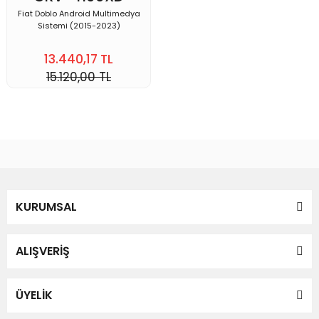
Fiat Doblo Android Multimedya
Sistemi (2015-2023)
13.440,17 TL
15.120,00 TL
KURUMSAL
ALIŞVERİŞ
ÜYELİK