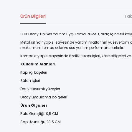
Ürün Bilgileri
Tak
CTK Detay Tip Ses Yalıtım Uygulama Rulosu, araç içindeki köş
Metal silindir yapısı sayesinde yalıtım matlarının yüzeye tam
maksimum temas eder ve ses yalıtım performansı artırılır.
Kompakt yapısı sayesinde özellikle kapı içleri, köşe bölgeleri 
Kullanım Alanları
Kapı içi köşeleri
Sütun içleri
Dar ve kıvrımlı yüzeyler
Detay uygulama bölgeleri
Ürün Ölçüleri
Rulo Genişliği: 0,5 CM
Sap Uzunluğu: 18.5 CM