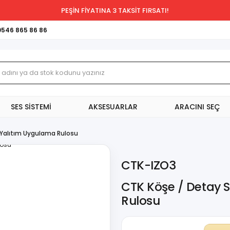
PEŞİN FİYATINA 3 TAKSİT FIRSATI!
0546 865 86 86
SES SİSTEMİ
AKSESUARLAR
ARACINI SEÇ
 Yalıtım Uygulama Rulosu
CTK-IZO3
CTK Köşe / Detay 
Rulosu