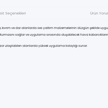
sit Seçenekleri
Ürün Yoru
e, kıvrım ve dar alanlarda ses yalıtım malzemelerinin düzgün şekilde uyg
 oturmasını sağlar ve uygulama sırasında oluşabilecek hava kabarcıkların
ve zor ulaşılabilen alanlarda yüksek uygulama kolaylığı sunar.