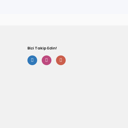
fımıza iletebilirsiniz.
Bizi Takip Edin!