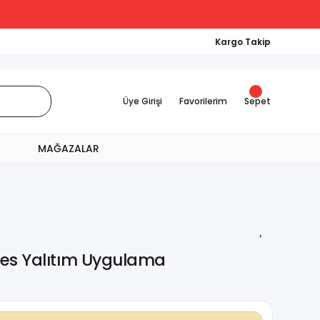
Kargo Takip
Üye Girişi
Favorilerim
Sepet
MAĞAZALAR
Ses Yalıtım Uygulama