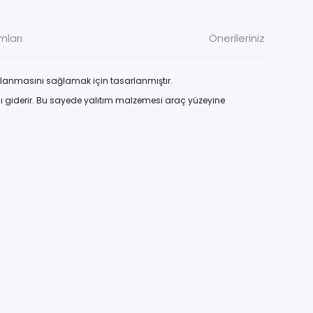
mları
Önerileriniz
ulanmasını sağlamak için tasarlanmıştır.
ı giderir. Bu sayede yalıtım malzemesi araç yüzeyine